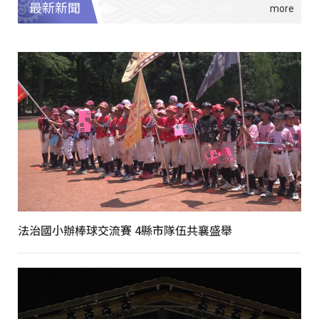
最新新聞
法治國小辦棒球交流賽 4縣市隊伍共襄盛舉