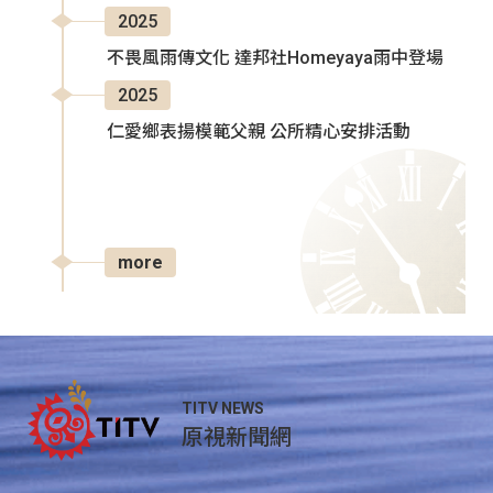
2025
不畏風雨傳文化 達邦社Homeyaya雨中登場
2025
仁愛鄉表揚模範父親 公所精心安排活動
more
TITV NEWS
原視新聞網