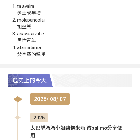
ta‘avalra
勇士成年禮
molapangolai
祖靈祭
asavasavahe
男性青年
atamatama
父字輩的稱呼
歷史上的今天
2026/ 08/ 07
2025
太巴塱媽媽小姐釀糯米酒 待palimo分享使
用