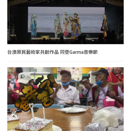
台澳原民藝術家共創作品 同登Garma音樂節