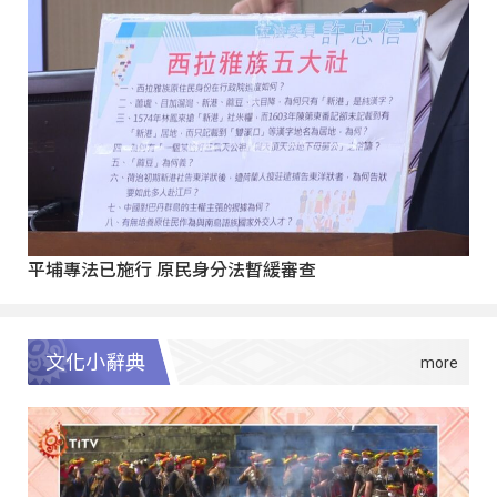
平埔專法已施行 原民身分法暫緩審查
文化小辭典