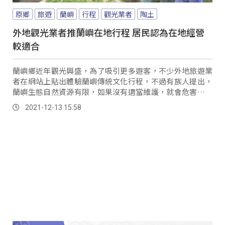
原鄉
旅遊
蘭嶼
行程
觀光業者
陶土
外地觀光業者推蘭嶼在地行程 居民認為在地經營
較適合
蘭嶼鄉近年觀光興盛，為了吸引更多遊客，不少外地旅遊業
者在網站上貼出體驗蘭嶼傳統文化行程，不過有族人提出，
蘭嶼生態自然資源有限，如果沒有適當維護，就會危害生態
系統。
2021-12-13 15:58