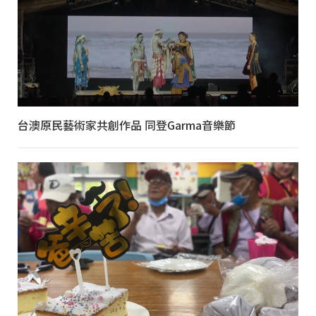
台澳原民藝術家共創作品 同登Garma音樂節