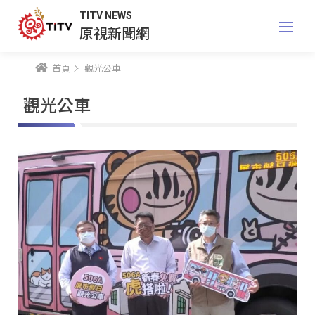
TITV NEWS
原視新聞網
首頁
觀光公車
觀光公車