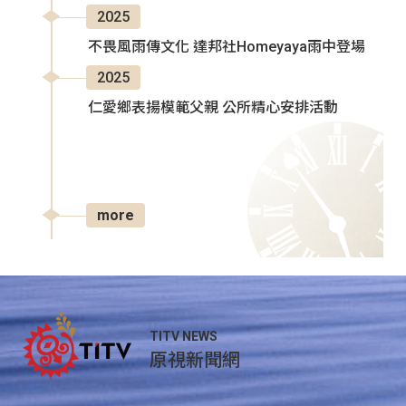
2025
不畏風雨傳文化 達邦社Homeyaya雨中登場
2025
仁愛鄉表揚模範父親 公所精心安排活動
more
TITV NEWS
原視新聞網