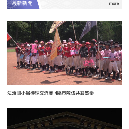
最新新聞
法治國小辦棒球交流賽 4縣市隊伍共襄盛舉