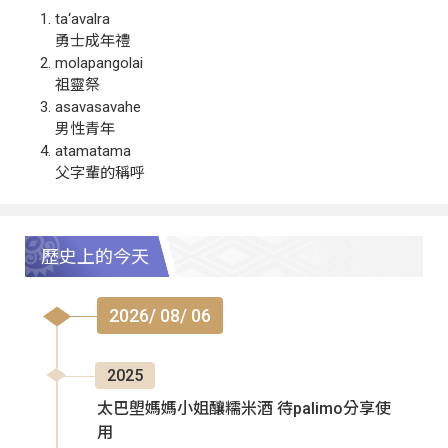
ta‘avalra
勇士成年禮
molapangolai
祖靈祭
asavasavahe
男性青年
atamatama
父字輩的稱呼
歷史上的今天
2026/ 08/ 06
2025
太巴塱媽媽小姐釀糯米酒 待palimo分享使
用