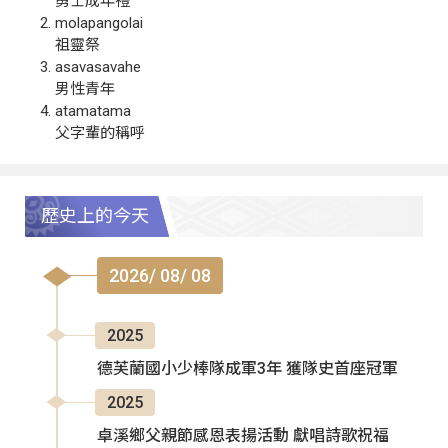
勇士成年禮
molapangolai
祖靈祭
asavasavahe
男性青年
atamatama
父字輩的稱呼
歷史上的今天
2026/ 08/ 08
2025
德芙蘭國小少棒隊成軍3年 獲隊史首座冠軍
2025
卓溪鄉父親節感恩表揚活動 獻唱詩歌祝福