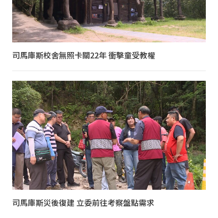
司馬庫斯校舍無照卡關22年 衝擊童受教權
司馬庫斯災後復建 立委前往考察盤點需求