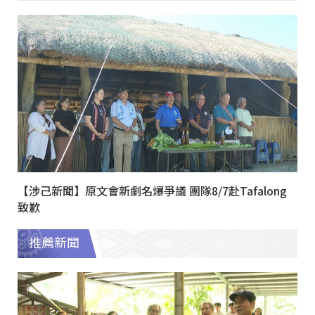
【涉己新聞】原文會新劇名爆爭議 團隊8/7赴Tafalong
致歉
推薦新聞