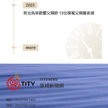
2025
新北烏來歡慶父親節 13位模範父親獲表揚
more
TITV NEWS
原視新聞網
電話：(02)2788-1600
傳真：(02)2788-1500