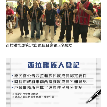
西拉雅族成第17族 原民日慶賀正名成功