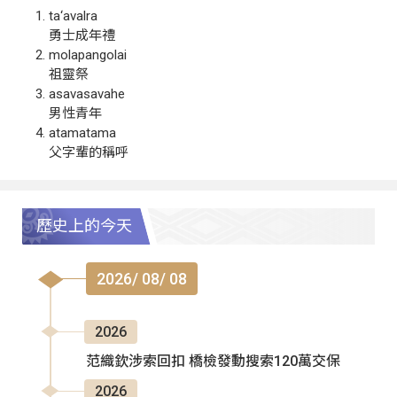
ta‘avalra
勇士成年禮
molapangolai
祖靈祭
asavasavahe
男性青年
atamatama
父字輩的稱呼
歷史上的今天
2026/ 08/ 08
2026
范織欽涉索回扣 橋檢發動搜索120萬交保
2026