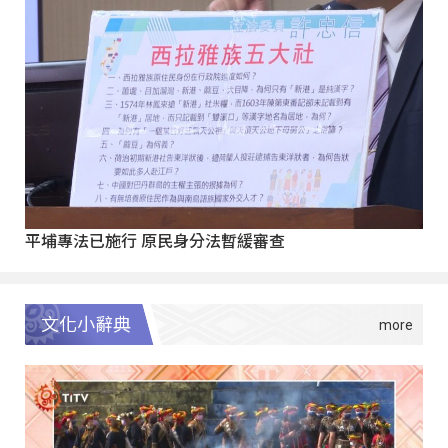
平埔專法已施行 原民身分法暫緩審查
文化小辭典