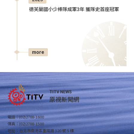
德芙蘭國小少棒隊成軍3年 獲隊史首座冠軍
more
TITV NEWS
原視新聞網
電話：(02)2788-1600
傳真：(02)2788-1500
地址：台北市南港區重陽路 120 號 5 樓