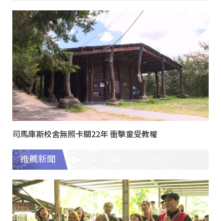
司馬庫斯校舍無照卡關22年 衝擊童受教權
推薦新聞