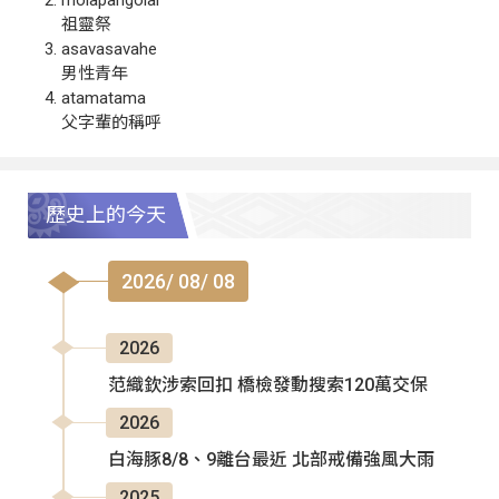
祖靈祭
asavasavahe
男性青年
atamatama
父字輩的稱呼
歷史上的今天
2026/ 08/ 08
2026
范織欽涉索回扣 橋檢發動搜索120萬交保
2026
白海豚8/8、9離台最近 北部戒備強風大雨
2025