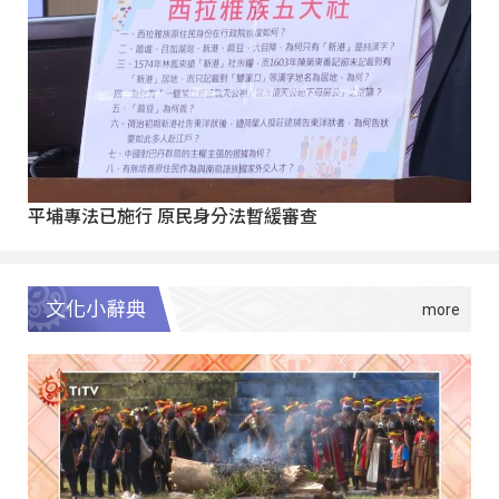
平埔專法已施行 原民身分法暫緩審查
文化小辭典