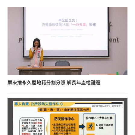
屏東推永久屋地籍分割分照 解長年產權難題