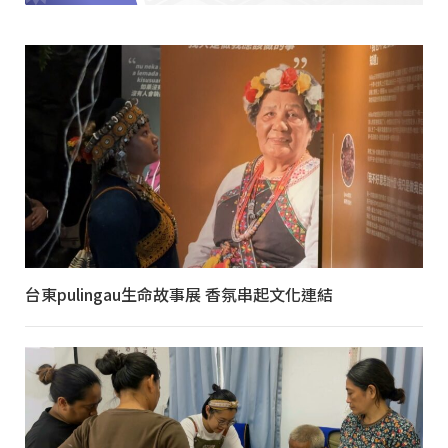
台東pulingau生命故事展 香氛串起文化連結