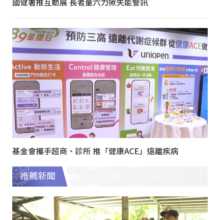
國健署推互動展 長者量六力揪失能警訊
基金會攜手超商、診所 推「健康ACE」遠離疾病
推薦新聞