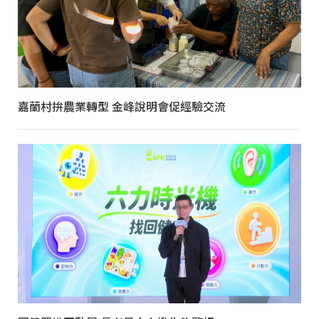
嘉蘭村拚農業轉型 金峰說明會促經驗交流