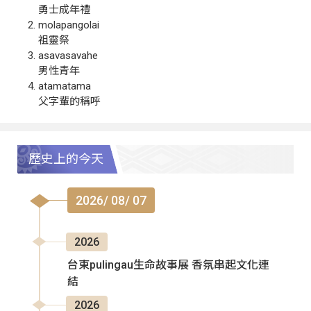
勇士成年禮
molapangolai
祖靈祭
asavasavahe
男性青年
atamatama
父字輩的稱呼
歷史上的今天
2026/ 08/ 07
2026
台東pulingau生命故事展 香氛串起文化連
結
2026