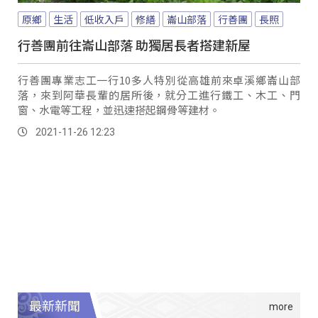
原鄉
生活
低收入戶
修繕
崙山部落
行善團
長照
行善團前往崙山部落 助獨居長者搭建新屋
行善團專業志工一行10多人特別從高雄前來卓溪鄉崙山部
落，來到阿華長輩的居所後，就分工進行鐵工、木工、門
窗、水電等工程，並迅速搭起鋼骨等建材。
2021-11-26 12:23
最新新聞