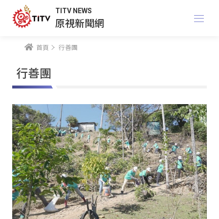
TITV NEWS
原視新聞網
首頁
行善團
行善團