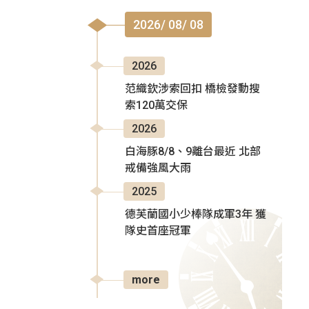
2026/ 08/ 08
2026
范織欽涉索回扣 橋檢發動搜
索120萬交保
2026
白海豚8/8、9離台最近 北部
戒備強風大雨
2025
德芙蘭國小少棒隊成軍3年 獲
隊史首座冠軍
more