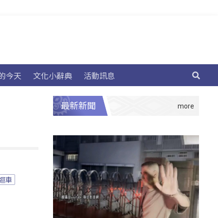
的今天
文化小辭典
活動訊息
最新新聞
迴車