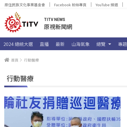
原住民族文化事業基金會
Facebook 粉絲專頁
YouTube 頻道
TITV NEWS
原視新聞網
2024 總統大選
直播
最新
山海氣象
總覽
專題
首頁
行動醫療
行動醫療