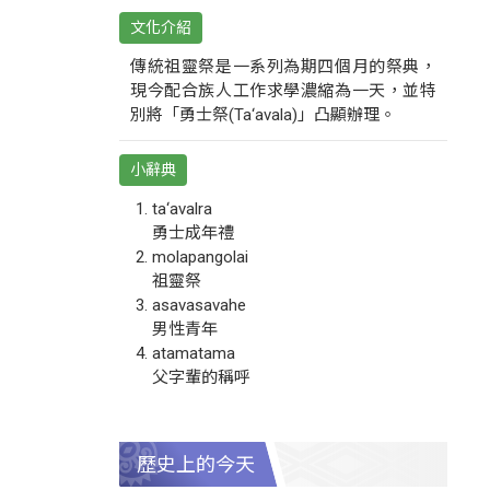
文化介紹
傳統祖靈祭是一系列為期四個月的祭典，
現今配合族人工作求學濃縮為一天，並特
別將「勇士祭(Ta‘avala)」凸顯辦理。
小辭典
ta‘avalra
勇士成年禮
molapangolai
祖靈祭
asavasavahe
男性青年
atamatama
父字輩的稱呼
歷史上的今天