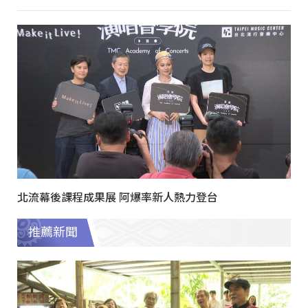
北流幕後課程成果展 阿爆率新人熱力登台
推薦新聞