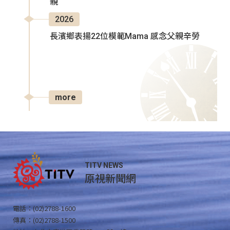
親
2026
長濱鄉表揚22位模範Mama 感念父親辛勞
more
TITV NEWS
原視新聞網
電話：(02)2788-1600
傳真：(02)2788-1500