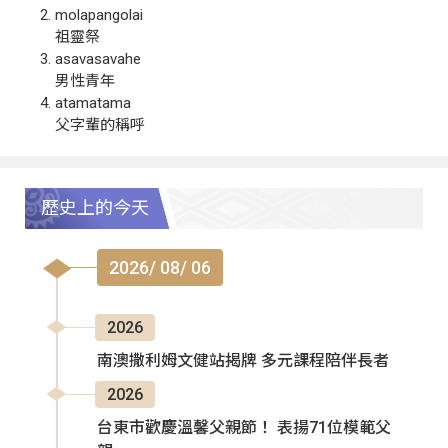
molapangolai
祖靈祭
asavasavahe
男性青年
atamatama
父字輩的稱呼
歷史上的今天
2026/ 08/ 06
2026
南澳撒利姆文健站揭牌 多元課程陪伴長者
2026
台東市歡慶溫馨父親節！ 表揚71位模範父