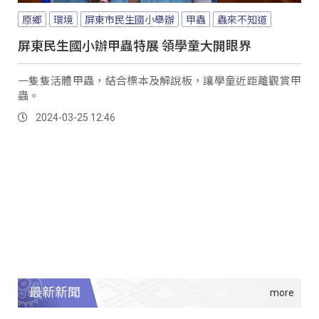
原鄉
環境
屏東市民生國小舉辦
甲蟲
蟲來不知道
屏東民生國小辦甲蟲特展 領學童大開眼界
一隻隻活體甲蟲，結合標本及解說板，讓學童近距離觀賞甲
蟲。
2024-03-25 12:46
最新新聞