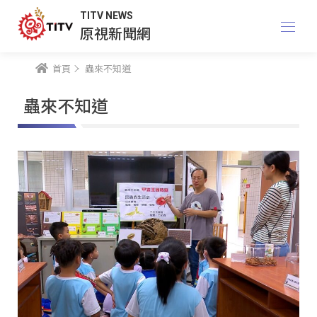
TITV NEWS
原視新聞網
首頁
蟲來不知道
蟲來不知道