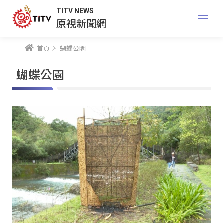
TITV NEWS
原視新聞網
首頁
蝴蝶公園
蝴蝶公園