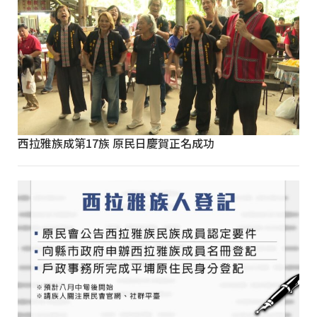
西拉雅族成第17族 原民日慶賀正名成功