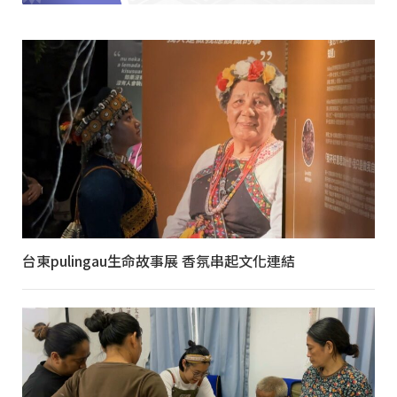
台東pulingau生命故事展 香氛串起文化連結