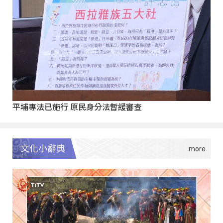
平埔專法已施行 原民身分法暫緩審查
文化小辭典