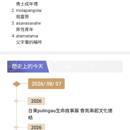
勇士成年禮
molapangolai
祖靈祭
asavasavahe
男性青年
atamatama
父字輩的稱呼
歷史上的今天
2026/ 08/ 07
2026
台東pulingau生命故事展 香氛串起文化連
結
2026