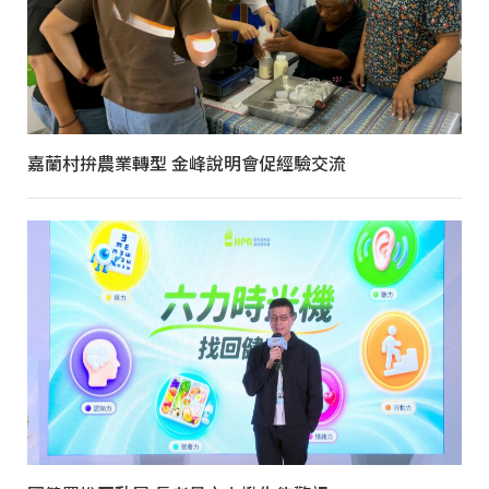
嘉蘭村拚農業轉型 金峰說明會促經驗交流