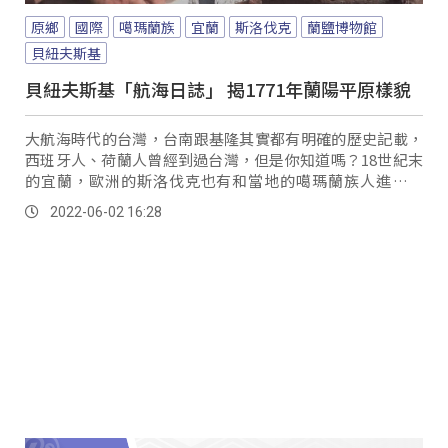
原鄉
國際
噶瑪蘭族
宜蘭
斯洛伐克
蘭鹽博物館
貝紐夫斯基
貝紐夫斯基「航海日誌」 揭1771年蘭陽平原樣貌
大航海時代的台灣，台南跟基隆其實都有明確的歷史記載，
西班牙人、荷蘭人曾經到過台灣，但是你知道嗎？18世紀末
的宜蘭，歐洲的斯洛伐克也有和當地的噶瑪蘭族人進行交
流。
2022-06-02 16:28