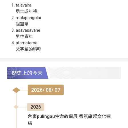
ta‘avalra
勇士成年禮
molapangolai
祖靈祭
asavasavahe
男性青年
atamatama
父字輩的稱呼
歷史上的今天
2026/ 08/ 07
2026
台東pulingau生命故事展 香氛串起文化連
結