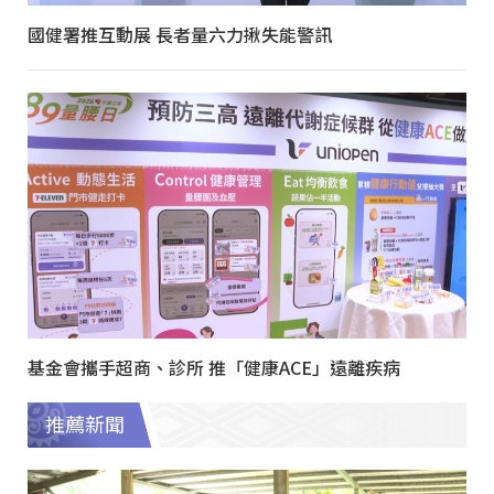
國健署推互動展 長者量六力揪失能警訊
基金會攜手超商、診所 推「健康ACE」遠離疾病
推薦新聞