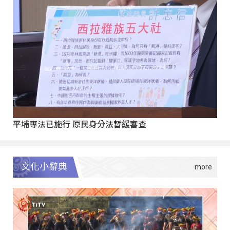
平埔專法已施行 原民身分法暫緩審查
文化小辭典