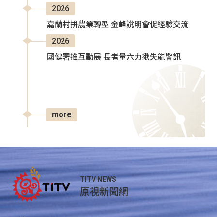
2026
嘉蘭村拚農業轉型 金峰說明會促經驗交流
2026
國健署推互動展 長者量六力揪失能警訊
more
TITV NEWS
原視新聞網