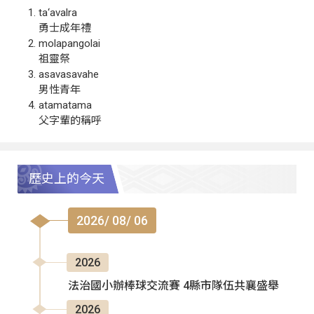
ta‘avalra
勇士成年禮
molapangolai
祖靈祭
asavasavahe
男性青年
atamatama
父字輩的稱呼
歷史上的今天
2026/ 08/ 06
2026
法治國小辦棒球交流賽 4縣市隊伍共襄盛舉
2026