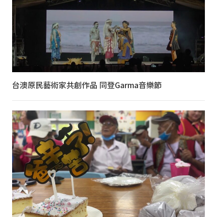
台澳原民藝術家共創作品 同登Garma音樂節