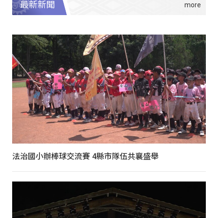
最新新聞
法治國小辦棒球交流賽 4縣市隊伍共襄盛舉