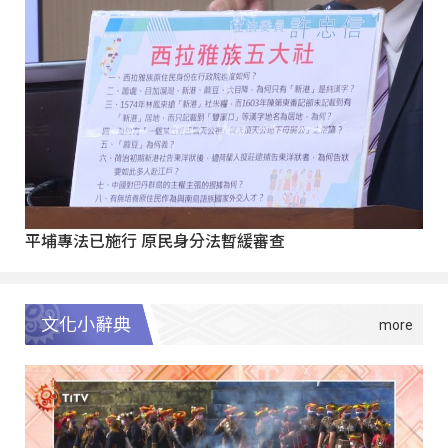
平埔專法已施行 原民身分法暫緩審查
文化小辭典