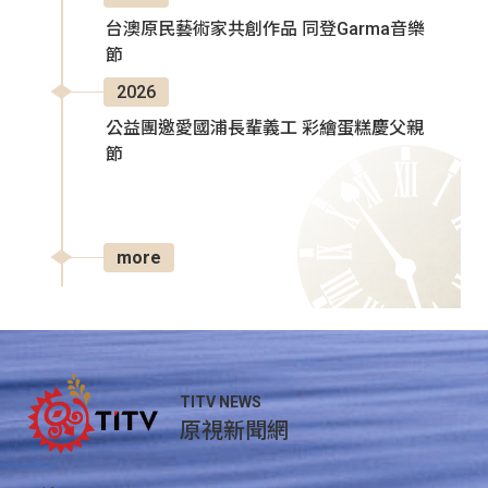
台澳原民藝術家共創作品 同登Garma音樂
節
2026
公益團邀愛國浦長輩義工 彩繪蛋糕慶父親
節
more
TITV NEWS
原視新聞網