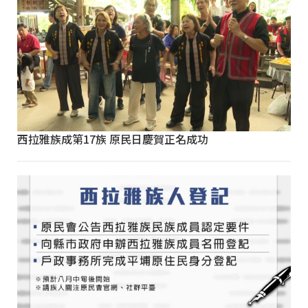
西拉雅族成第17族 原民日慶賀正名成功