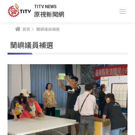
TITV NEWS
原視新聞網
首頁
蘭嶼議員補選
蘭嶼議員補選