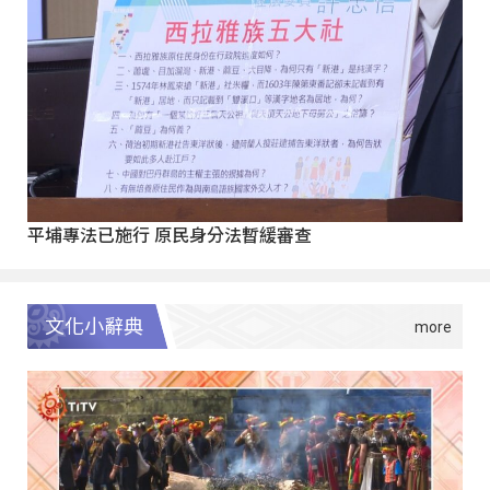
平埔專法已施行 原民身分法暫緩審查
文化小辭典