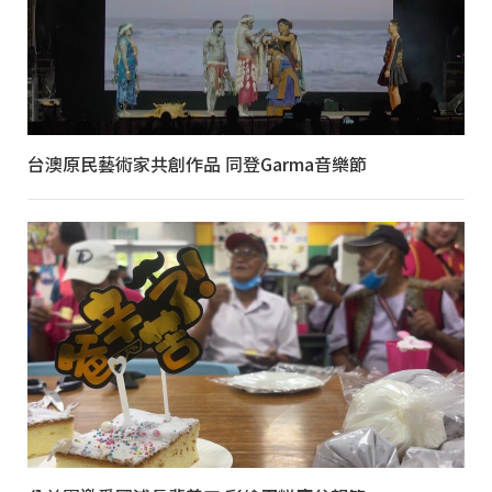
台澳原民藝術家共創作品 同登Garma音樂節