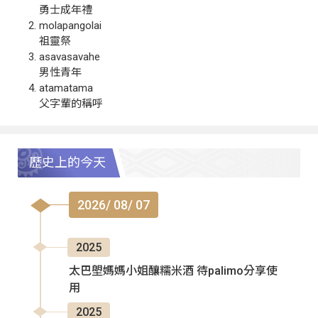
勇士成年禮
molapangolai
祖靈祭
asavasavahe
男性青年
atamatama
父字輩的稱呼
歷史上的今天
2026/ 08/ 07
2025
太巴塱媽媽小姐釀糯米酒 待palimo分享使
用
2025