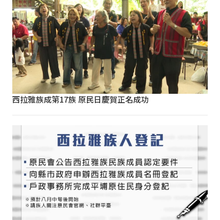
西拉雅族成第17族 原民日慶賀正名成功