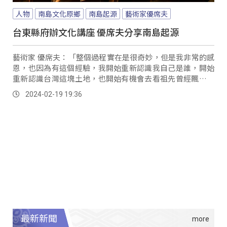
人物
南島文化原鄉
南島起源
藝術家優席夫
台東縣府辦文化講座 優席夫分享南島起源
藝術家 優席夫：「整個過程實在是很奇妙，但是我非常的感
恩，也因為有這個經驗，我開始重新認識我自己是誰，開始
重新認識台灣這塊土地，也開始有機會去看祖先曾經飄洋到
這麼遙遠的地方，各位，到紐西蘭耶。
2024-02-19 19:36
最新新聞