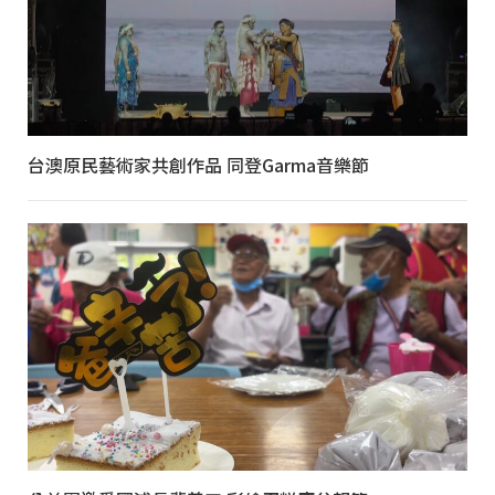
台澳原民藝術家共創作品 同登Garma音樂節