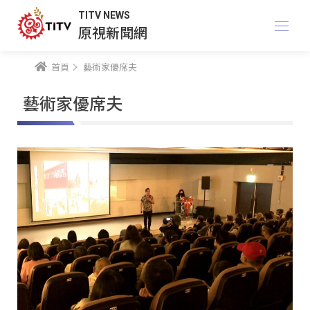
TITV NEWS
原視新聞網
首頁
藝術家優席夫
藝術家優席夫