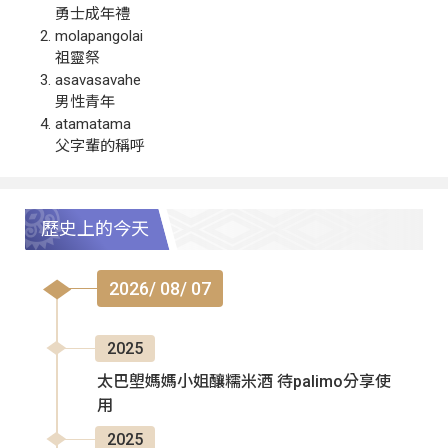
勇士成年禮
molapangolai
祖靈祭
asavasavahe
男性青年
atamatama
父字輩的稱呼
歷史上的今天
2026/ 08/ 07
2025
太巴塱媽媽小姐釀糯米酒 待palimo分享使
用
2025