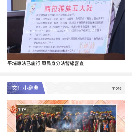
平埔專法已施行 原民身分法暫緩審查
文化小辭典