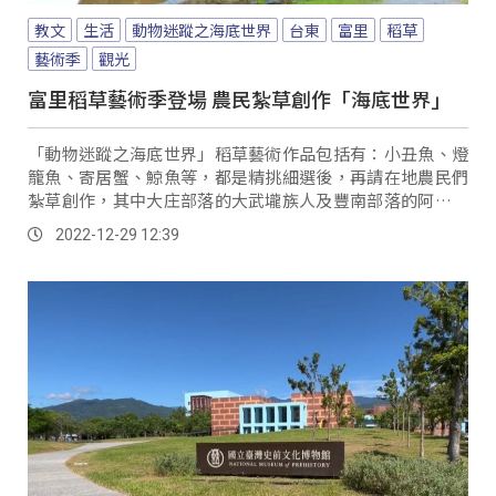
教文
生活
動物迷蹤之海底世界
台東
富里
稻草
藝術季
觀光
富里稻草藝術季登場 農民紮草創作「海底世界」
「動物迷蹤之海底世界」稻草藝術作品包括有：小丑魚、燈
籠魚、寄居蟹、鯨魚等，都是精挑細選後，再請在地農民們
紮草創作，其中大庄部落的大武壠族人及豐南部落的阿美族
人，特別創作出可愛的龍蝦、龐大的鯨魚及凶猛的...。
2022-12-29 12:39