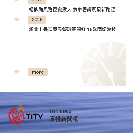
楊柳颱風路徑變數大 氣象署說明最新路徑
2025
新北市長盃原民籃球賽開打 16隊同場競技
more
TITV NEWS
原視新聞網