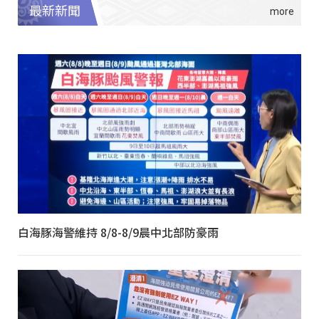
最新新聞
白海豚海警維持 8/8-8/9晨中北部防豪雨