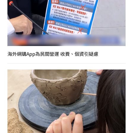
海外網購App為民間營運 收費、個資引疑慮