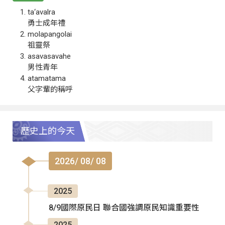
ta‘avalra
勇士成年禮
molapangolai
祖靈祭
asavasavahe
男性青年
atamatama
父字輩的稱呼
歷史上的今天
2026/ 08/ 08
2025
8/9國際原民日 聯合國強調原民知識重要性
2025