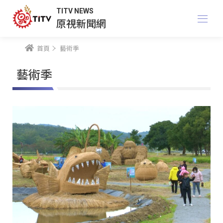
TITV NEWS
原視新聞網
首頁
藝術季
藝術季