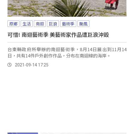
原鄉
生活
南迴
巨浪
藝術季
颱風
可惜! 南迴藝術季 美藝術家作品遭巨浪沖毀
台東縣政府所舉辦的南迴藝術季，8月14日展出到11月14
日，共有14件戶外創作作品，分布在南迴線的海岸。
2021-09-14 17:25