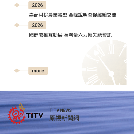
2026
嘉蘭村拚農業轉型 金峰說明會促經驗交流
2026
國健署推互動展 長者量六力揪失能警訊
more
TITV NEWS
原視新聞網