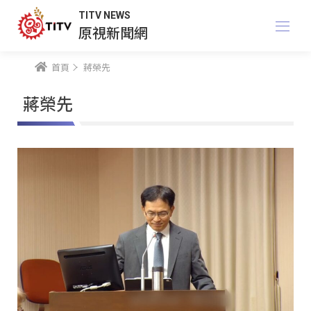
TITV NEWS
原視新聞網
首頁
蔣榮先
蔣榮先