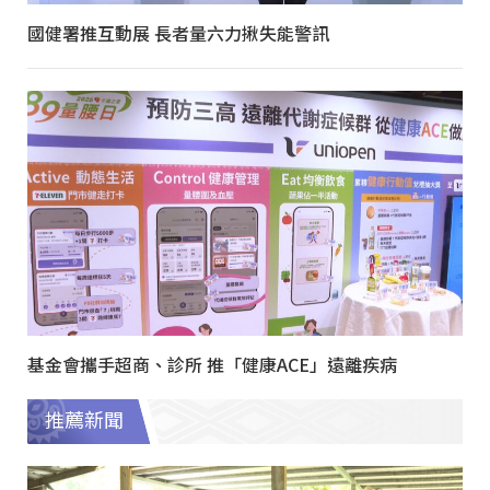
國健署推互動展 長者量六力揪失能警訊
基金會攜手超商、診所 推「健康ACE」遠離疾病
推薦新聞