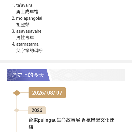
ta‘avalra
勇士成年禮
molapangolai
祖靈祭
asavasavahe
男性青年
atamatama
父字輩的稱呼
歷史上的今天
2026/ 08/ 07
2026
台東pulingau生命故事展 香氛串起文化連
結