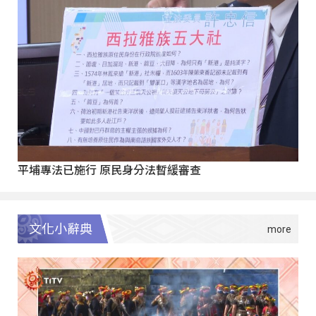
平埔專法已施行 原民身分法暫緩審查
文化小辭典