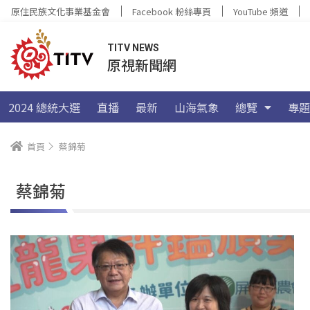
原住民族文化事業基金會
Facebook 粉絲專頁
YouTube 頻道
TITV NEWS
原視新聞網
2024 總統大選
直播
最新
山海氣象
總覽
專題
首頁
蔡錦菊
蔡錦菊