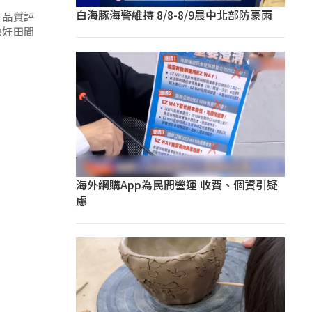
白海豚海警維持 8/8-8/9晨中北部防豪雨
，品質評
做好田間
海外網購App為民間營運 收費、個資引疑
慮