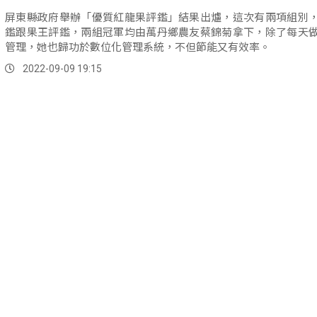
屏東縣政府舉辦「優質紅龍果評鑑」結果出爐，這次有兩項組別
鑑跟果王評鑑，兩組冠軍均由萬丹鄉農友蔡錦菊拿下，除了每天
管理，她也歸功於數位化管理系統，不但節能又有效率。
2022-09-09 19:15