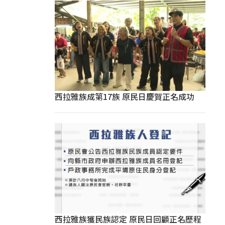
西拉雅族成第17族 原民日慶賀正名成功
西拉雅族獲民族認定 原民日回顧正名歷程