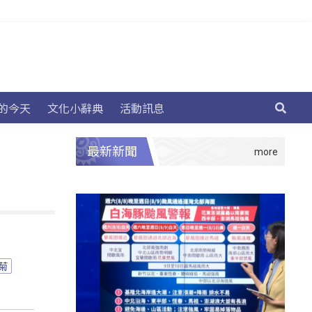
的今天
文化小辭典
活動訊息
最新新聞
菊