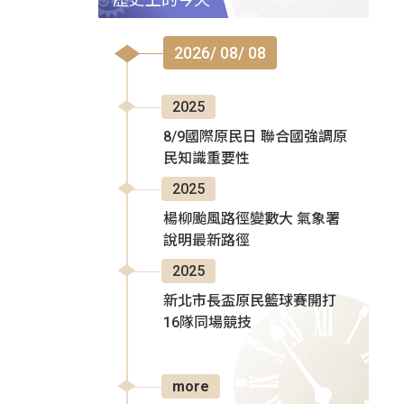
2026/ 08/ 08
2025
8/9國際原民日 聯合國強調原
民知識重要性
2025
楊柳颱風路徑變數大 氣象署
說明最新路徑
2025
新北市長盃原民籃球賽開打
16隊同場競技
more