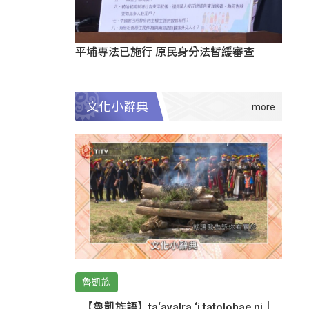
平埔專法已施行 原民身分法暫緩審查
文化小辭典
魯凱族
【魯凱族語】ta‘avalra ‘i tatolohae ni｜