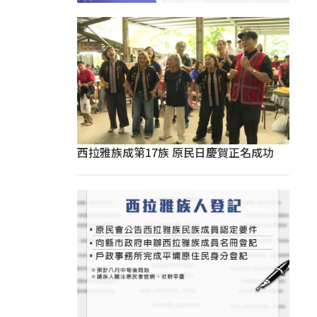
西拉雅族成第17族 原民日慶賀正名成功