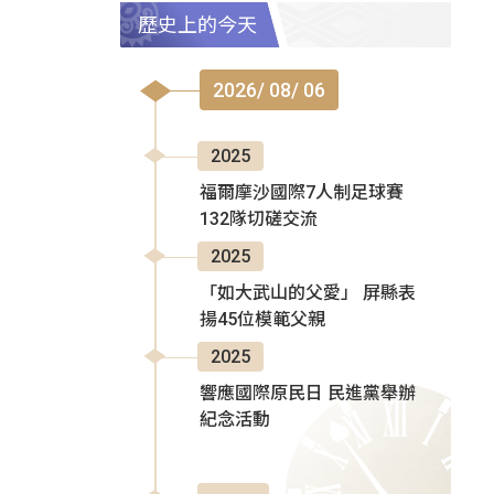
歷史上的今天
2026/ 08/ 06
2025
福爾摩沙國際7人制足球賽
132隊切磋交流
2025
「如大武山的父愛」 屏縣表
揚45位模範父親
2025
響應國際原民日 民進黨舉辦
紀念活動