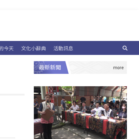
的今天
文化小辭典
活動訊息
最新新聞