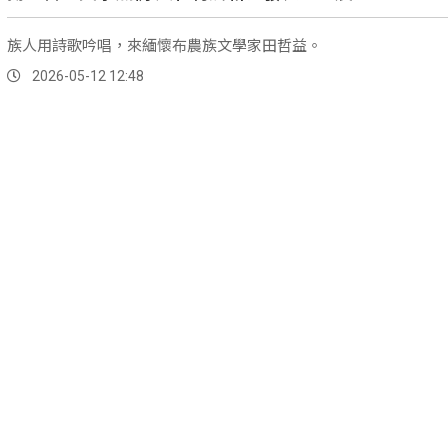
族人用詩歌吟唱，來緬懷布農族文學家田哲益。
2026-05-12 12:48