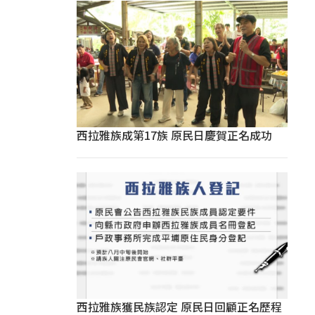
西拉雅族成第17族 原民日慶賀正名成功
西拉雅族獲民族認定 原民日回顧正名歷程