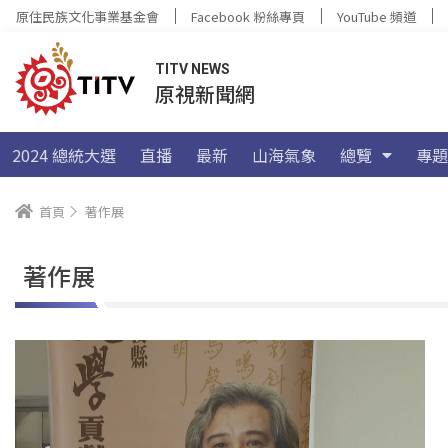
原住民族文化事業基金會
Facebook 粉絲專頁
YouTube 頻道
TITV NEWS
原視新聞網
2024 總統大選
直播
最新
山海氣象
總覽
專題
首頁
著作展
著作展