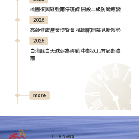
桃園復興區強雨停班課 開設二級防颱應變
2026
高齡健康產業博覽會 桃園館開幕見新趨勢
2026
白海豚白天減弱為輕颱 中部以北有局部豪
雨
more
TITV NEWS