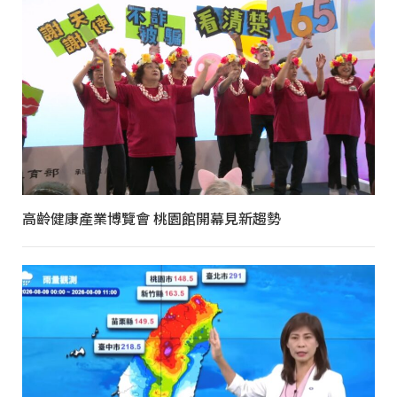
高齡健康產業博覽會 桃園館開幕見新趨勢