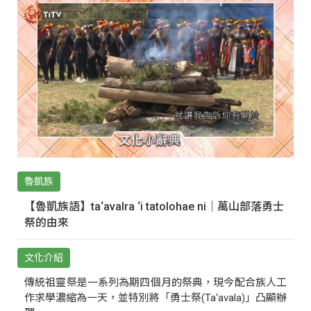
魯凱族
【魯凱族語】ta‘avalra ‘i tatolohae ni｜萬山部落勇士
祭的由來
文化介紹
傳統祖靈祭是一系列為期四個月的祭典，現今配合族人工
作求學濃縮為一天，並特別將「勇士祭(Ta‘avala)」凸顯辦