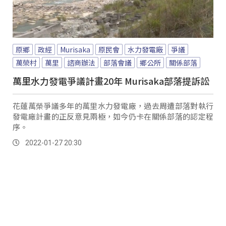
原鄉
政經
Murisaka
原民會
水力發電廠
爭議
萬榮村
萬里
諮商辦法
部落會議
鄉公所
關係部落
萬里水力發電爭議計畫20年 Murisaka部落提訴訟
花蓮萬榮爭議多年的萬里水力發電廠，過去周遭部落對執行
發電廠計畫的正反意見兩極，如今仍卡在關係部落的認定程
序。
2022-01-27 20:30