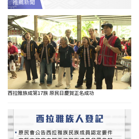
推薦新聞
西拉雅族成第17族 原民日慶賀正名成功