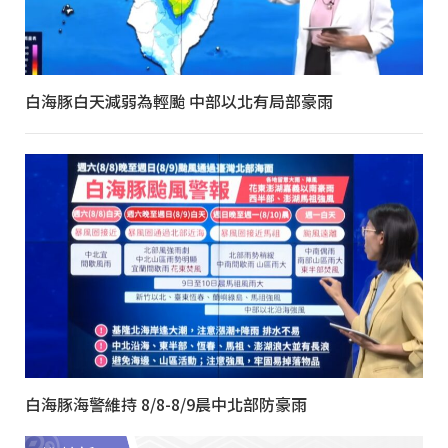
白海豚白天減弱為輕颱 中部以北有局部豪雨
白海豚海警維持 8/8-8/9晨中北部防豪雨