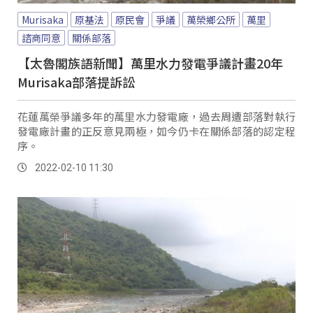
Murisaka
原基法
原民會
爭議
萬榮鄉公所
萬里
諮商同意
關係部落
【太魯閣族語新聞】萬里水力發電爭議計畫20年
Murisaka部落提訴訟
花蓮萬榮爭議多年的萬里水力發電廠，過去周遭部落對執行
發電廠計畫的正反意見兩極，如今仍卡在關係部落的認定程
序。
2022-02-10 11:30