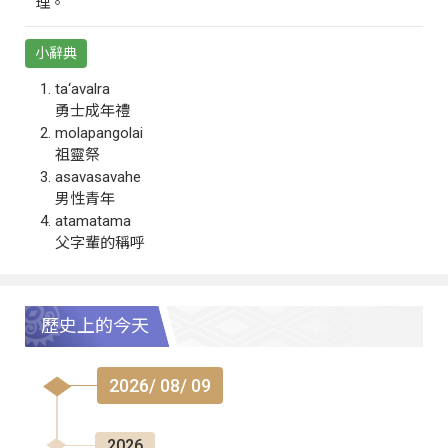
理。
小辭典
ta‘avalra
勇士成年禮
molapangolai
祖靈祭
asavasavahe
男性青年
atamatama
父字輩的稱呼
歷史上的今天
2026/ 08/ 09
2026