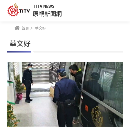
TITV NEWS
原視新聞網
首頁
華文好
華文好