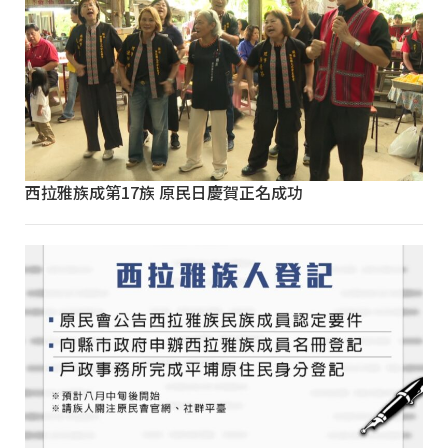
西拉雅族成第17族 原民日慶賀正名成功