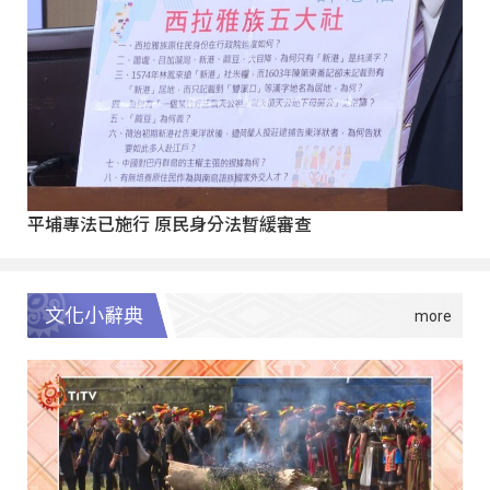
平埔專法已施行 原民身分法暫緩審查
文化小辭典