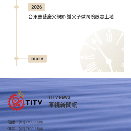
2026
台東窯藝慶父親節 邀父子做陶碗感念土地
more
TITV NEWS
原視新聞網
電話：(02)2788-1600
傳真：(02)2788-1500