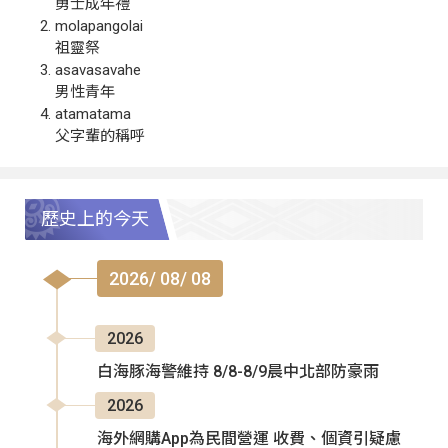
勇士成年禮
molapangolai
祖靈祭
asavasavahe
男性青年
atamatama
父字輩的稱呼
歷史上的今天
2026/ 08/ 08
2026
白海豚海警維持 8/8-8/9晨中北部防豪雨
2026
海外網購App為民間營運 收費、個資引疑慮