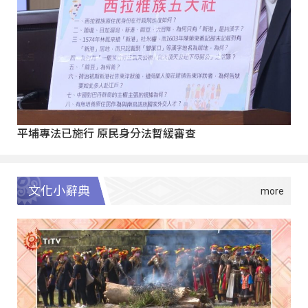
平埔專法已施行 原民身分法暫緩審查
文化小辭典