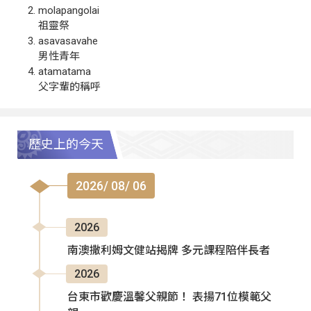
molapangolai
祖靈祭
asavasavahe
男性青年
atamatama
父字輩的稱呼
歷史上的今天
2026/ 08/ 06
2026
南澳撒利姆文健站揭牌 多元課程陪伴長者
2026
台東市歡慶溫馨父親節！ 表揚71位模範父