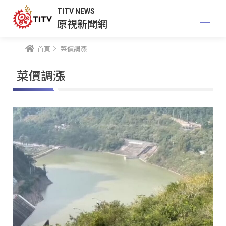
TITV NEWS
原視新聞網
首頁
菜價調漲
菜價調漲