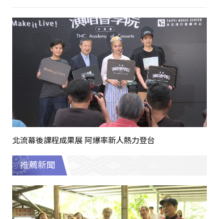
北流幕後課程成果展 阿爆率新人熱力登台
推薦新聞