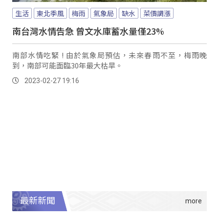
生活
東北季風
梅雨
氣象局
缺水
菜價調漲
南台灣水情告急 曾文水庫蓄水量僅23%
南部水情吃緊 ! 由於氣象局預估，未來春雨不至，梅雨晚
到，南部可能面臨30年最大枯旱。
2023-02-27 19:16
最新新聞