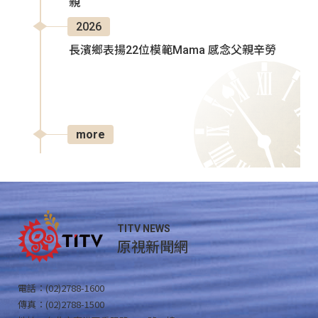
親
2026
長濱鄉表揚22位模範Mama 感念父親辛勞
more
TITV NEWS
原視新聞網
電話：(02)2788-1600
傳真：(02)2788-1500