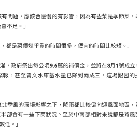
沒有問題，應該會慢慢的有影響，因為有些菜是季節菜，
量會不足。」
來，都是菜價幾乎貴的時間很多，便宜的時間比較短。」
灌，政府祭出每公頃9.6萬的補償金，並將在3月1號成立
緊報，甚至曾文水庫蓄水量已降到兩成三，這場艱困的
東北季風的環境影響之下，降雨都比較偏向迎風面地區，
東半部會有一些下雨狀況。至於中南部相對來說都是背風
較低。」