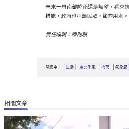
未來一周南部降雨還是無望，看來
措施，政府也呼籲民眾，節約用水。
責任編輯：陳劭麒
關鍵字：
生活
東北季風
梅雨
氣象局
相關文章