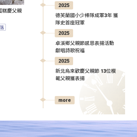
2025
蛋糕慶父親
德芙蘭國小少棒隊成軍3年 獲
隊史首座冠軍
落
2025
卓溪鄉父親節感恩表揚活動
獻唱詩歌祝福
2025
新北烏來歡慶父親節 13位模
範父親獲表揚
more