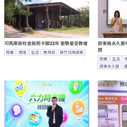
司馬庫斯校舍無照卡關22年 衝擊童受教權
屏東推永久屋
題
原鄉
環境
生活
教育部
新竹司馬庫斯
原鄉
生活
屏東永久屋