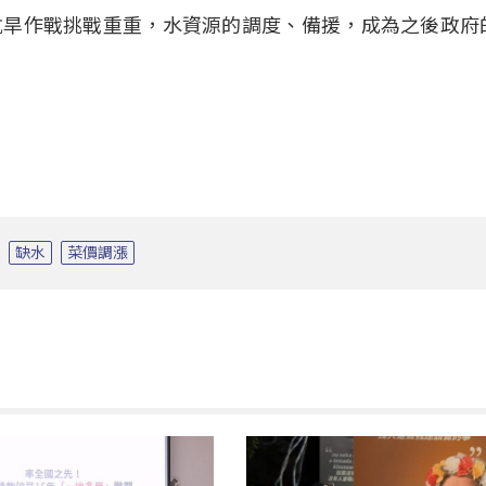
抗旱作戰挑戰重重，水資源的調度、備援，成為之後政府
缺水
菜價調漲