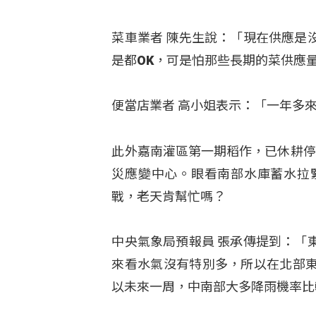
菜車業者 陳先生說：「現在供應是
是都OK，可是怕那些長期的菜供應
便當店業者 高小姐表示：「一年多
此外嘉南灌區第一期稻作，已休耕停
災應變中心。眼看南部水庫蓄水拉
戰，老天肯幫忙嗎？
中央氣象局預報員 張承傳提到：「
來看水氣沒有特別多，所以在北部
以未來一周，中南部大多降雨機率比