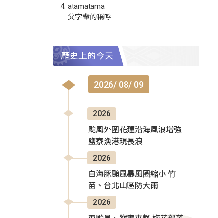
atamatama
父字輩的稱呼
歷史上的今天
2026/ 08/ 09
2026
颱風外圍花蓮沿海風浪增強
鹽寮漁港現長浪
2026
白海豚颱風暴風圈縮小 竹
苗、台北山區防大雨
2026