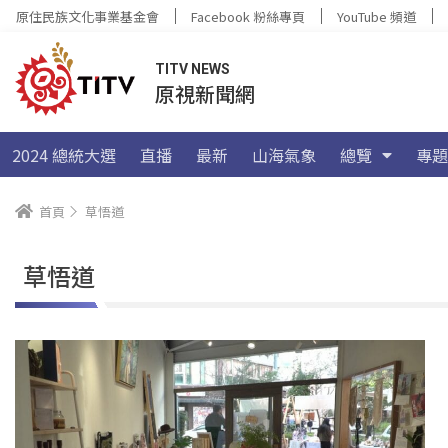
原住民族文化事業基金會
Facebook 粉絲專頁
YouTube 頻道
TITV NEWS
原視新聞網
2024 總統大選
直播
最新
山海氣象
總覽
專題
首頁
草悟道
草悟道