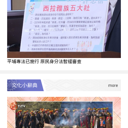
平埔專法已施行 原民身分法暫緩審查
文化小辭典