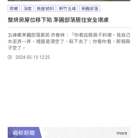
原鄉
深度
房屋傾斜
新竹五峰
茅圃部落
整排房屋位移下陷 茅圃部落居住安全堪慮
五峰鄉茅圃部落居民 許春妹：「你看這個房子斜坡，我自己
水泥弄一弄，裡面是清空了、陷下去了；你看你看，那個房
子空了。
2024-05-15 12:25
最新新聞