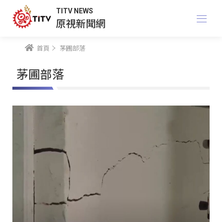
TITV NEWS
原視新聞網
首頁
茅圃部落
茅圃部落