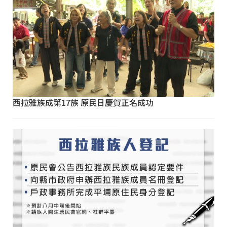
西拉雅族成第17族 原民日慶賀正名成功