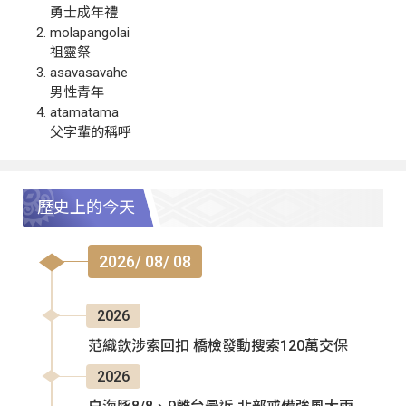
勇士成年禮
molapangolai
祖靈祭
asavasavahe
男性青年
atamatama
父字輩的稱呼
歷史上的今天
2026/ 08/ 08
2026
范織欽涉索回扣 橋檢發動搜索120萬交保
2026