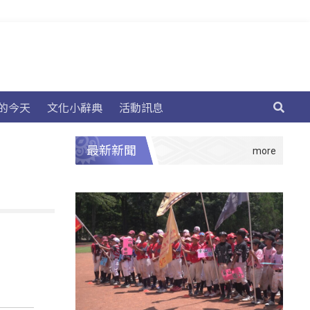
的今天
文化小辭典
活動訊息
最新新聞