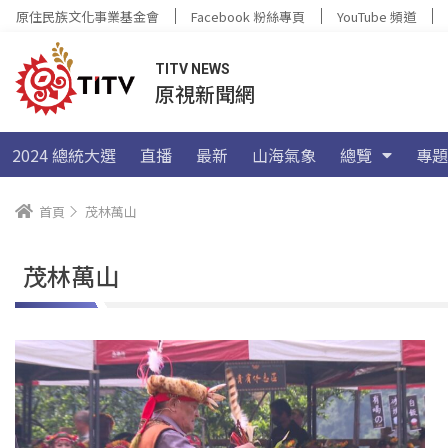
原住民族文化事業基金會
Facebook 粉絲專頁
YouTube 頻道
TITV NEWS
原視新聞網
2024 總統大選
直播
最新
山海氣象
總覽
專題
首頁
茂林萬山
茂林萬山