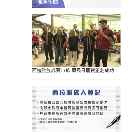
推薦新聞
西拉雅族成第17族 原民日慶賀正名成功