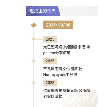
歷史上的今天
2026/ 08/ 06
2025
太巴塱媽媽小姐釀糯米酒 待
palimo分享使用
2025
不畏風雨傳文化 達邦社
Homeyaya雨中登場
2025
仁愛鄉表揚模範父親 公所精
心安排活動