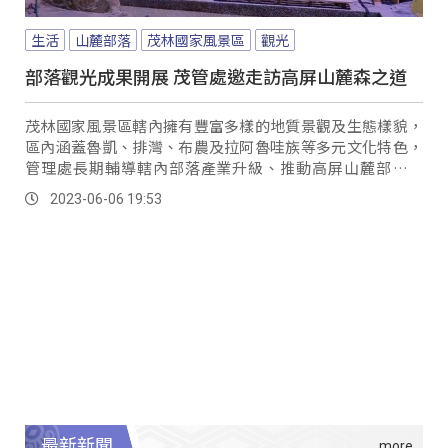
生活
山麓部落
茂林國家風景區
觀光
部落觀光成果開展 茂管處邀走訪高屏山麓森之道
茂林國家風景區轄內擁有豐富多樣的地質景觀及生態樣貌，
區內涵蓋魯凱、排灣、布農及拉阿魯哇族等多元文化特色，
管理處長期輔導轄內部落產業升級、推動高屏山麓部落旅
遊，讓民眾知道來到部落可以怎麼玩？ 茂管處遊憩課長...。
2023-06-06 19:53
最新新聞