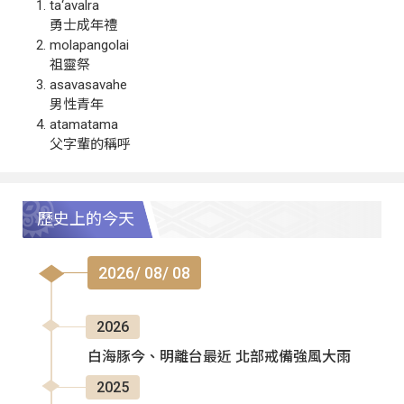
ta‘avalra
勇士成年禮
molapangolai
祖靈祭
asavasavahe
男性青年
atamatama
父字輩的稱呼
歷史上的今天
2026/ 08/ 08
2026
白海豚今、明離台最近 北部戒備強風大雨
2025