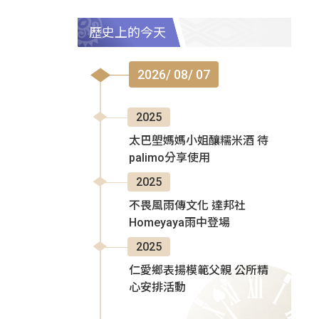
歷史上的今天
2026/ 08/ 07
2025
太巴塱媽媽小姐釀糯米酒 待
palimo分享使用
2025
不畏風雨傳文化 達邦社
Homeyaya雨中登場
2025
仁愛鄉表揚模範父親 公所精
心安排活動