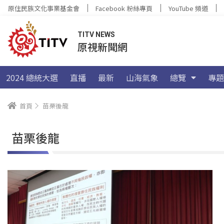
原住民族文化事業基金會
Facebook 粉絲專頁
YouTube 頻道
TITV NEWS
原視新聞網
2024 總統大選
直播
最新
山海氣象
總覽
專題
首頁
苗栗後龍
苗栗後龍