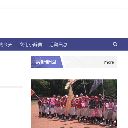
的今天
文化小辭典
活動訊息
最新新聞