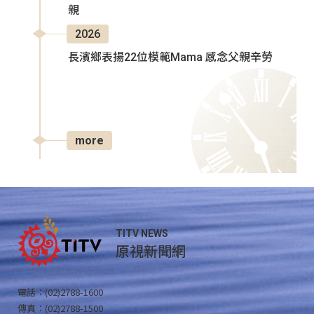
親
2026
長濱鄉表揚22位模範Mama 感念父親辛勞
more
TITV NEWS
原視新聞網
電話：(02)2788-1600
傳真：(02)2788-1500