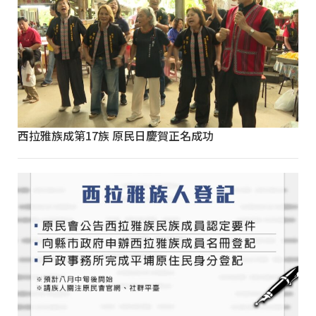
西拉雅族成第17族 原民日慶賀正名成功