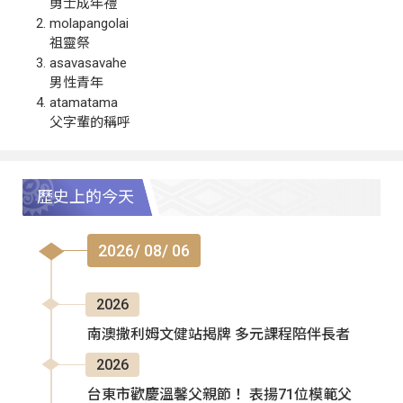
勇士成年禮
molapangolai
祖靈祭
asavasavahe
男性青年
atamatama
父字輩的稱呼
歷史上的今天
2026/ 08/ 06
2026
南澳撒利姆文健站揭牌 多元課程陪伴長者
2026
台東市歡慶溫馨父親節！ 表揚71位模範父