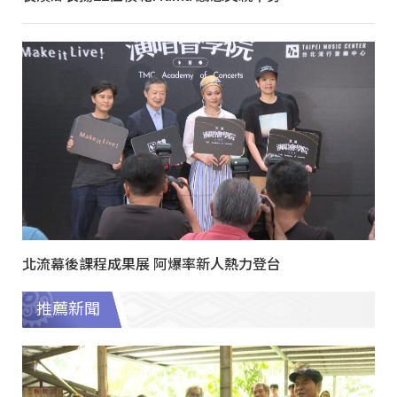
北流幕後課程成果展 阿爆率新人熱力登台
推薦新聞