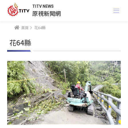
TITV NEWS
原視新聞網
首頁
花64縣
花64縣