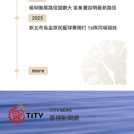
楊柳颱風路徑變數大 氣象署說明最新路徑
2025
新北市長盃原民籃球賽開打 16隊同場競技
more
TITV NEWS
原視新聞網