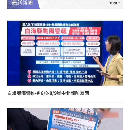
最新新聞
白海豚海警維持 8/8-8/9晨中北部防豪雨