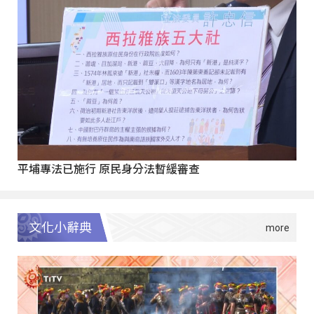
平埔專法已施行 原民身分法暫緩審查
文化小辭典