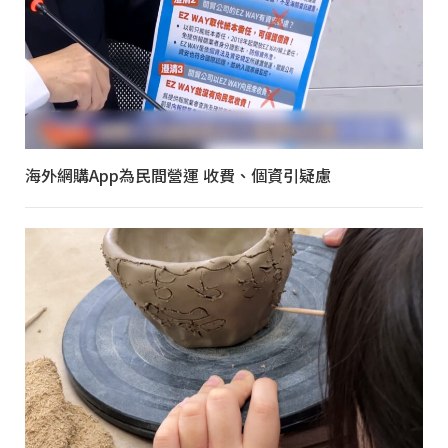
海外網購App為民間營運 收費、個資引疑慮