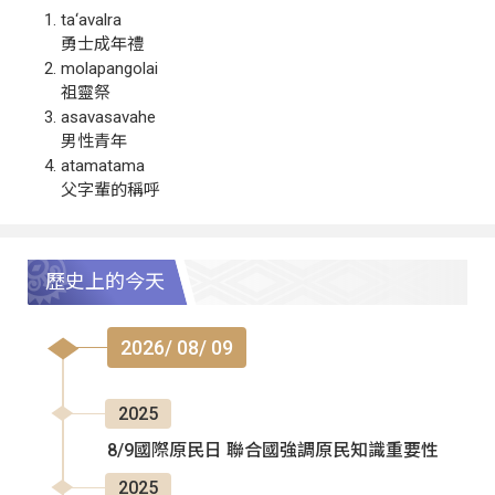
ta‘avalra
勇士成年禮
molapangolai
祖靈祭
asavasavahe
男性青年
atamatama
父字輩的稱呼
歷史上的今天
2026/ 08/ 09
2025
8/9國際原民日 聯合國強調原民知識重要性
2025