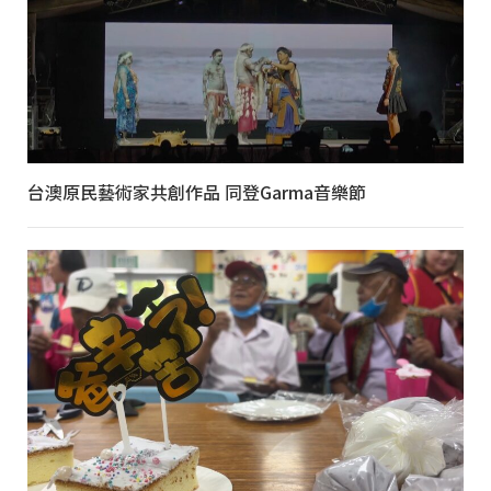
台澳原民藝術家共創作品 同登Garma音樂節