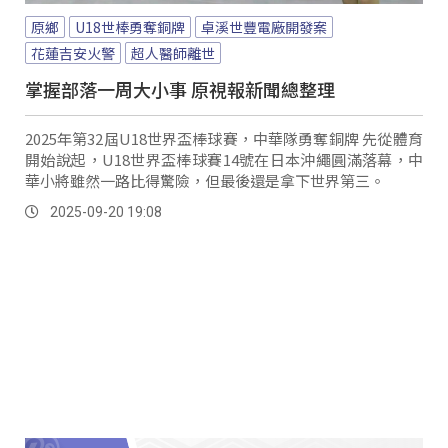
原鄉
U18世棒勇奪銅牌
卓溪世豐電廠開發案
花蓮吉安火警
超人醫師離世
掌握部落一周大小事 原視報新聞總整理
2025年第32屆U18世界盃棒球賽，中華隊勇奪銅牌 先從體育
開始說起，U18世界盃棒球賽14號在日本沖繩圓滿落幕，中
華小將雖然一路比得驚險，但最後還是拿下世界第三。
2025-09-20 19:08