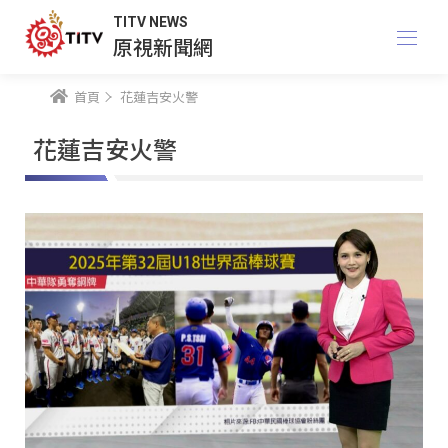
TITV NEWS
原視新聞網
首頁
花蓮吉安火警
花蓮吉安火警