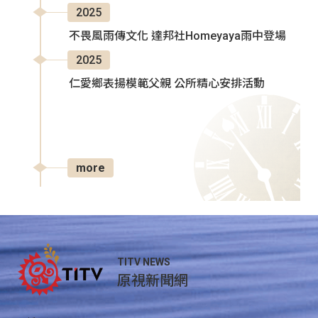
2025
不畏風雨傳文化 達邦社Homeyaya雨中登場
2025
仁愛鄉表揚模範父親 公所精心安排活動
more
TITV NEWS
原視新聞網