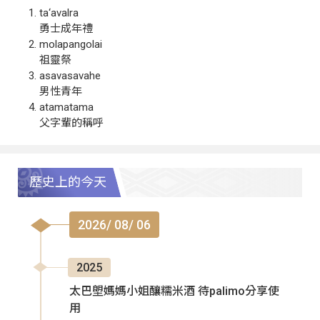
ta‘avalra
勇士成年禮
molapangolai
祖靈祭
asavasavahe
男性青年
atamatama
父字輩的稱呼
歷史上的今天
2026/ 08/ 06
2025
太巴塱媽媽小姐釀糯米酒 待palimo分享使
用