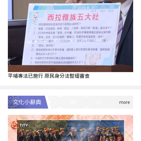
平埔專法已施行 原民身分法暫緩審查
文化小辭典