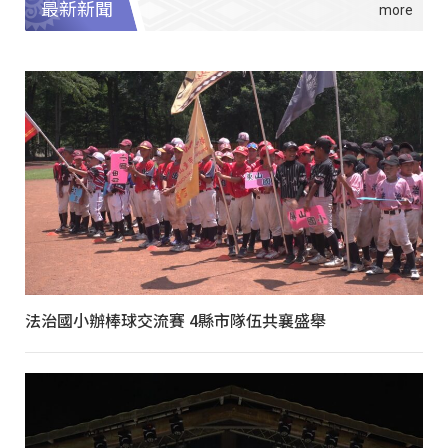
最新新聞
法治國小辦棒球交流賽 4縣市隊伍共襄盛舉