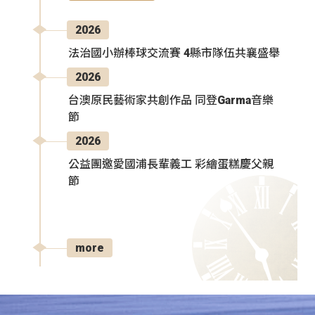
2026
法治國小辦棒球交流賽 4縣市隊伍共襄盛舉
2026
台澳原民藝術家共創作品 同登Garma音樂
節
2026
公益團邀愛國浦長輩義工 彩繪蛋糕慶父親
節
more