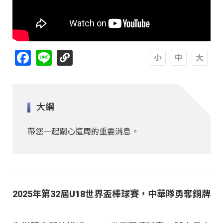
Facebook
Line
A
A
A
大綱
帶您一起關心這周的重要消息。
2025年第32屆U18世界盃棒球賽，中華隊勇奪銅牌