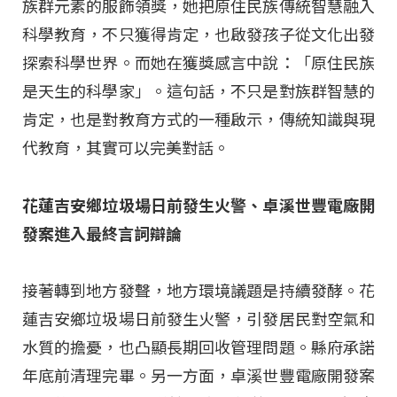
族群元素的服飾領獎，她把原住民族傳統智慧融入
科學教育，不只獲得肯定，也啟發孩子從文化出發
探索科學世界。而她在獲獎感言中說：「原住民族
是天生的科學家」。這句話，不只是對族群智慧的
肯定，也是對教育方式的一種啟示，傳統知識與現
代教育，其實可以完美對話。
花蓮吉安鄉垃圾場日前發生火警、卓溪世豐電廠開
發案進入最終言詞辯論
接著轉到地方發聲，地方環境議題是持續發酵。花
蓮吉安鄉垃圾場日前發生火警，引發居民對空氣和
水質的擔憂，也凸顯長期回收管理問題。縣府承諾
年底前清理完畢。另一方面，卓溪世豐電廠開發案