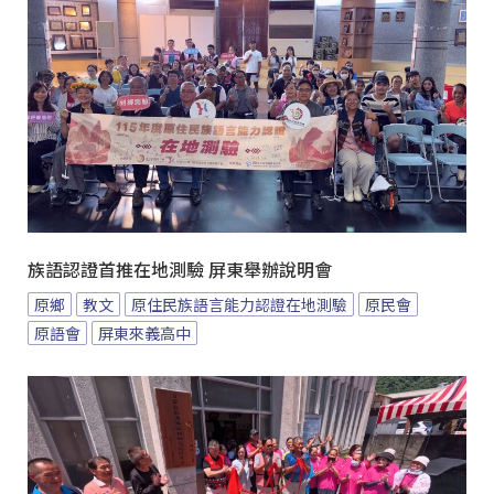
族語認證首推在地測驗 屏東舉辦說明會
原鄉
教文
原住民族語言能力認證在地測驗
原民會
原語會
屏東來義高中