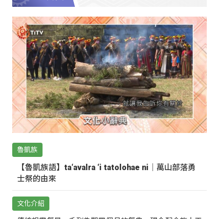
魯凱族
【魯凱族語】ta‘avalra ‘i tatolohae ni｜萬山部落勇
士祭的由來
文化介紹