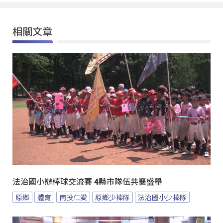
相關文章
法治國小辦棒球交流賽 4縣市隊伍共襄盛舉
原鄉
體育
南投仁愛
原鄉少棒隊
法治國小少棒隊