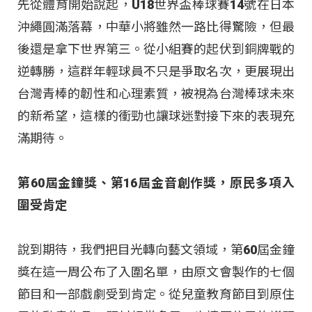
先從體育開始說起，U18世界盃棒球賽14號在日本
沖繩圓滿落幕，中華小將雖然一路比得驚險，但最
後還是拿下世界第三。從小組賽的起伏到銅牌戰的
逆轉勝，這群年輕球員不只是爭取名次，更展現出
台灣青棒的韌性和心理素質，被視為台灣棒球未來
的新希望，這樣的衝勁也讓球迷對接下來的表現充
滿期待。
第60屆金鐘獎、第16屆金音創作獎，原民多項入
圍受肯定
說到期待，我們把目光轉向藝文領域，第60屆金鐘
獎在這一周公布了入圍名單，由原文會製作的七個
節目和一部戲劇受到肯定。從兒童教育節目到原住