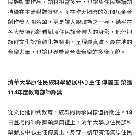
民族動畫作品，題材相當多元，也讓原住民族議題
持續在主流媒體發聲。而在昨天揭曉的第16屆金音
創作獎入圍名單，更是讓人眼睛為之一亮，幾乎在
各大獎項都能看到原住民族音樂人的身影，他們把
族群文化記憶轉化為樂曲，呈現最真實、最在地的
音樂力量，也讓世界看見台灣音樂的多樣面貌。
清華大學原住民族科學發展中心主任 傅麗玉 榮獲
114年度教育部師鐸獎
從文化延伸到教育，族群的傳承同樣值得關注。18
日登場的師鐸獎頒獎典禮上，清華大學原住民族科
學發展中心主任傅麗玉，身穿一襲帶有滿滿原住民