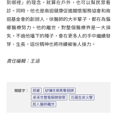
到哪裡」的理念，就算在戶外，也可以幫民眾看
診。同時，他也是南迴健康促進關懷服務協會和南
迴基金會的創辦人，徐醫師的大半輩子，都在為偏
鄉醫療努力。他的離世，對整個醫療界是一大損
失，不過他播下的種子，會在更多人的手中繼續發
芽、生長，這份精神也將持續被後人接力。
責任編輯：王涵
關鍵字：
原鄉
U18世棒勇奪銅牌
卓溪世豐電廠開發案
花蓮吉安火警
超人醫師離世