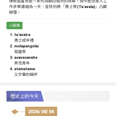
傳統祖靈祭是一系列為期四個月的祭典，現今配合族人工
作求學濃縮為一天，並特別將「勇士祭(Ta‘avala)」凸顯
辦理。
小辭典
ta‘avalra
勇士成年禮
molapangolai
祖靈祭
asavasavahe
男性青年
atamatama
父字輩的稱呼
歷史上的今天
2026/ 08/ 06