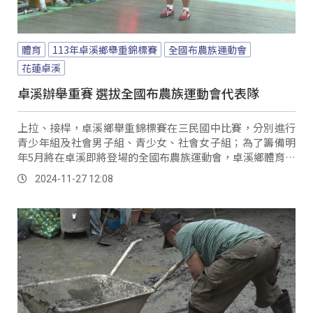
體育
113年卓溪鄉舉重錦標賽
全國布農族運動會
花蓮卓溪
卓溪辦舉重賽 選拔全國布農族運動會代表隊
上拉、接桿，卓溪鄉舉重錦標賽在三民國中比賽，分別進行
青少年組及社會男子組、青少女、社會女子組；為了籌備明
年5月將在卓溪即將登場的全國布農族運動會，卓溪鄉體育會
特別舉辦「113年卓溪鄉舉重錦標賽」，希望提升比賽的專
2024-11-27 12:08
業水準及參賽選手的競技體驗，同時選拔卓溪鄉舉重代表
隊。