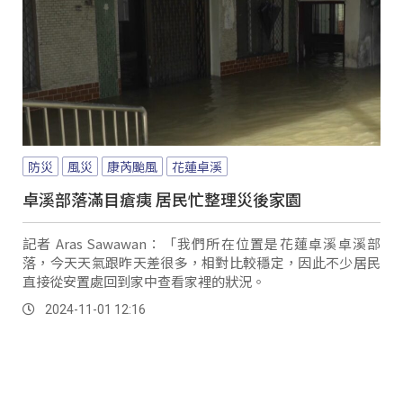
防災
風災
康芮颱風
花蓮卓溪
卓溪部落滿目瘡痍 居民忙整理災後家園
記者 Aras Sawawan：「我們所在位置是花蓮卓溪卓溪部
落，今天天氣跟昨天差很多，相對比較穩定，因此不少居民
直接從安置處回到家中查看家裡的狀況。
2024-11-01 12:16