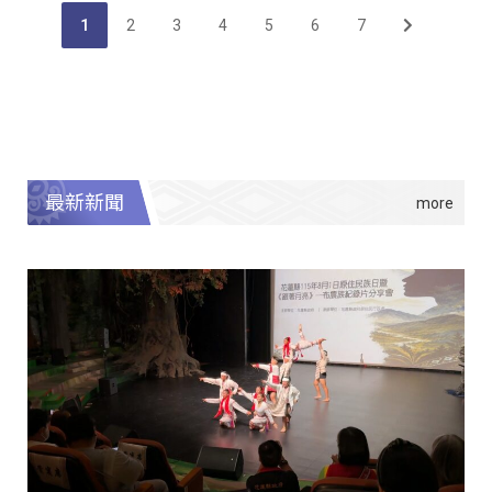
1
2
3
4
5
6
7
最新新聞