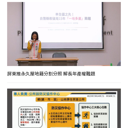
屏東推永久屋地籍分割分照 解長年產權難題