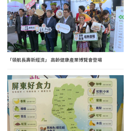
「領航長壽新經濟」 高齡健康產業博覽會登場