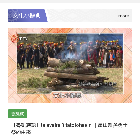
文化小辭典
魯凱族
【魯凱族語】ta‘avalra ‘i tatolohae ni｜萬山部落勇士
祭的由來