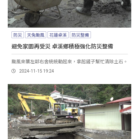
防災
天兔颱風
花蓮卓溪
防災整備
避免家園再受災 卓溪鄉積極強化防災整備
颱風來襲左鄰右舍統統動起來，拿起鏟子幫忙清除土石。
2024-11-15 19:24