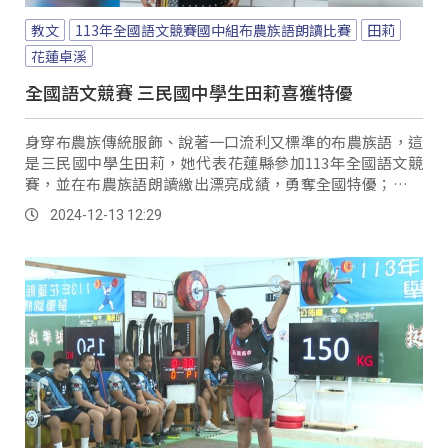
教文
113年全國語文競賽國中組布農族語朗讀比賽
田莉
花蓮卓溪
全國語文競賽 三民國中學生田莉喜獲特優
身穿布農族傳統服飾、說著一口流利又標準的布農族語，這
是三民國中學生田莉，她代表花蓮縣參加113年全國語文競
賽，並在布農族語朗讀繳出漂亮成績，勇奪全國特優；三民
國中老師及太平國小校長特別前往田莉的家中貼紅榜，鼓勵
2024-12-13 12:29
她再接再厲。