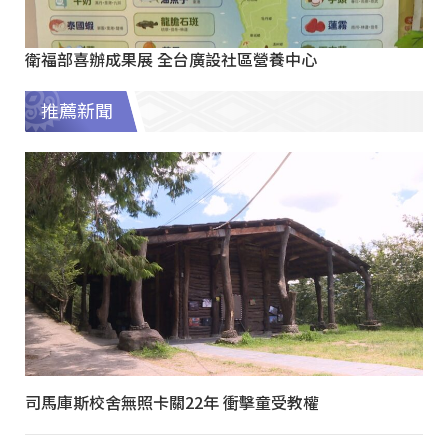
衛福部喜辦成果展 全台廣設社區營養中心
推薦新聞
司馬庫斯校舍無照卡關22年 衝擊童受教權