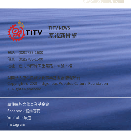
TITV NEWS
原視新聞網
電話：(02)2788-1600
傳真：(02)2788-1500
地址：台北市南港區重陽路 120 號 5 樓
財團法人原住民族文化事業基金會 版權所有
Copyright © 2021 Indigenous Peoples Cultural Foundation
All Rights Reserved .
原住民族文化事業基金會
Facebook 粉絲專頁
YouTube 頻道
Instagram