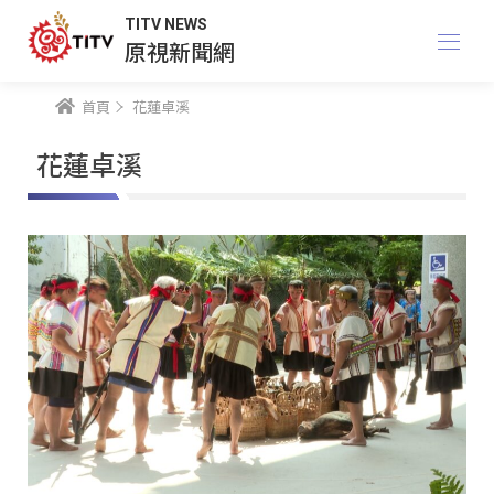
TITV NEWS
原視新聞網
首頁
花蓮卓溪
花蓮卓溪