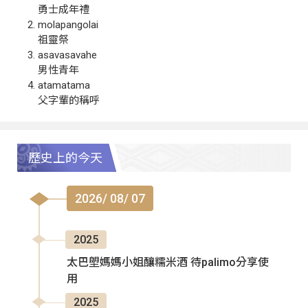
勇士成年禮
molapangolai
祖靈祭
asavasavahe
男性青年
atamatama
父字輩的稱呼
歷史上的今天
2026/ 08/ 07
2025
太巴塱媽媽小姐釀糯米酒 待palimo分享使
用
2025