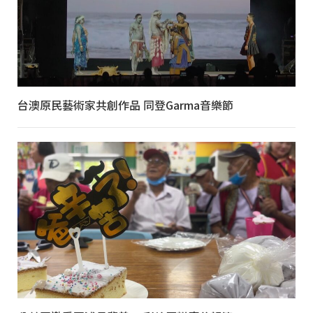
台澳原民藝術家共創作品 同登Garma音樂節