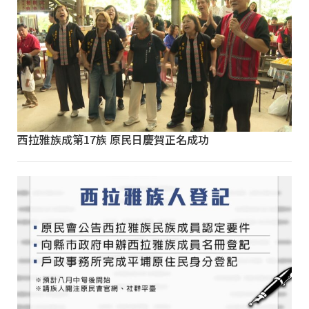
西拉雅族成第17族 原民日慶賀正名成功