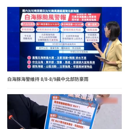
白海豚海警維持 8/8-8/9晨中北部防豪雨