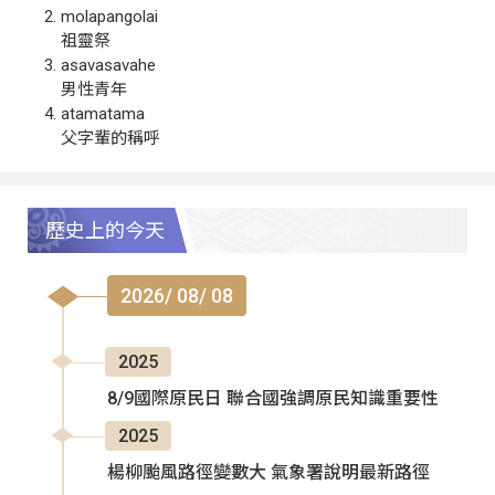
molapangolai
祖靈祭
asavasavahe
男性青年
atamatama
父字輩的稱呼
歷史上的今天
2026/ 08/ 08
2025
8/9國際原民日 聯合國強調原民知識重要性
2025
楊柳颱風路徑變數大 氣象署說明最新路徑