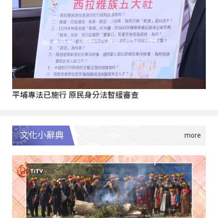
平埔專法已施行 原民身分法暫緩審查
文化小辭典