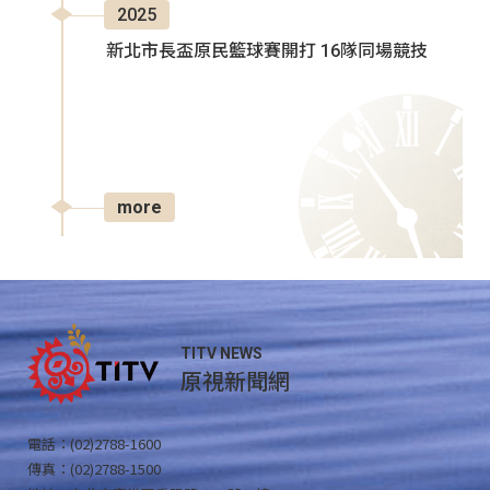
2025
新北市長盃原民籃球賽開打 16隊同場競技
more
TITV NEWS
原視新聞網
電話：(02)2788-1600
傳真：(02)2788-1500