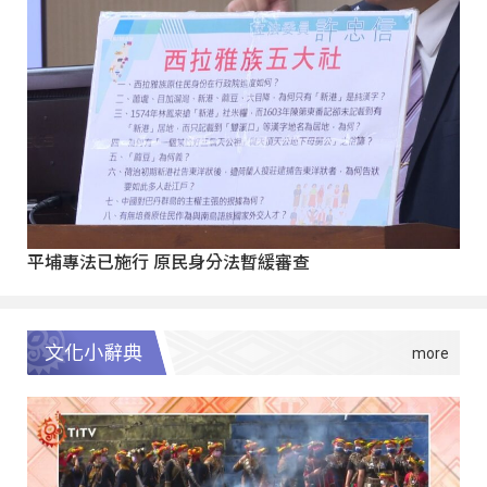
平埔專法已施行 原民身分法暫緩審查
文化小辭典