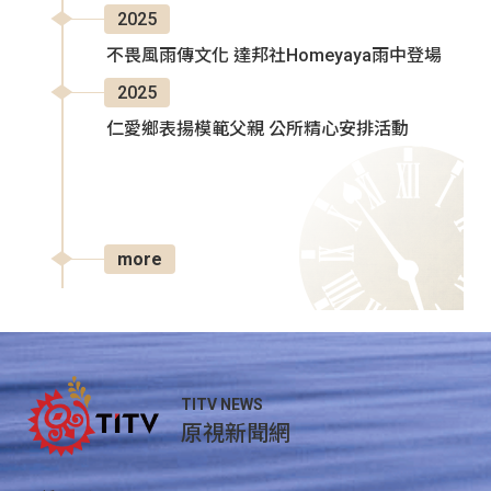
2025
不畏風雨傳文化 達邦社Homeyaya雨中登場
2025
仁愛鄉表揚模範父親 公所精心安排活動
more
TITV NEWS
原視新聞網