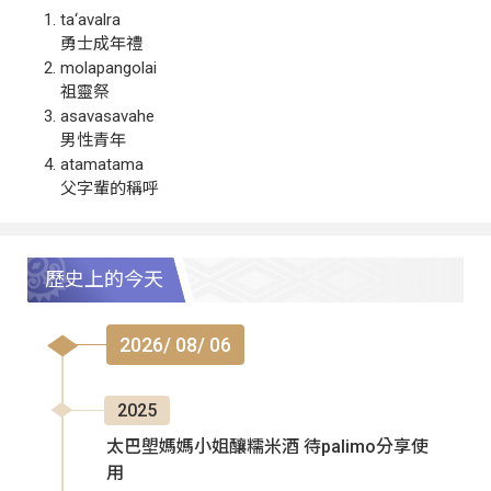
ta‘avalra
勇士成年禮
molapangolai
祖靈祭
asavasavahe
男性青年
atamatama
父字輩的稱呼
歷史上的今天
2026/ 08/ 06
2025
太巴塱媽媽小姐釀糯米酒 待palimo分享使
用