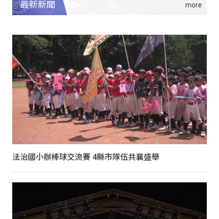
最新新聞
法治國小辦棒球交流賽 4縣市隊伍共襄盛舉