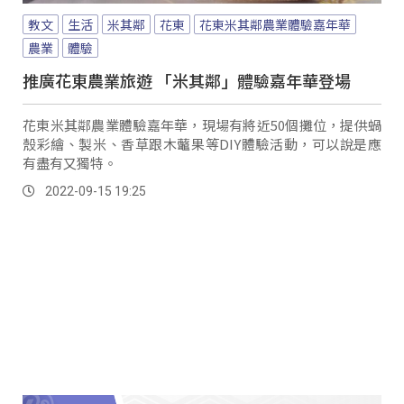
教文
生活
米其鄰
花東
花東米其鄰農業體驗嘉年華
農業
體驗
推廣花東農業旅遊 「米其鄰」體驗嘉年華登場
花東米其鄰農業體驗嘉年華，現場有將近50個攤位，提供蝸
殼彩繪、製米、香草跟木虌果等DIY體驗活動，可以說是應
有盡有又獨特。
2022-09-15 19:25