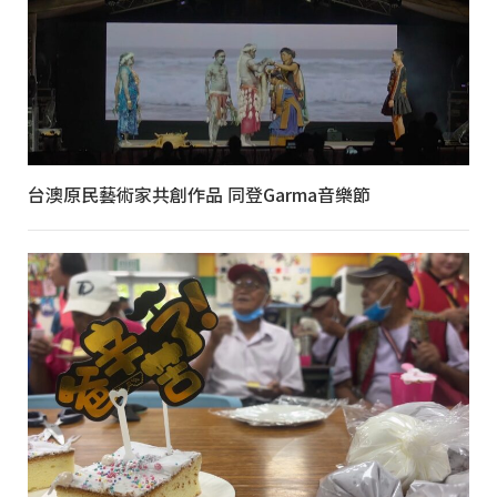
台澳原民藝術家共創作品 同登Garma音樂節