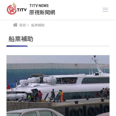
TITV NEWS
原視新聞網
首頁
船票補助
船票補助