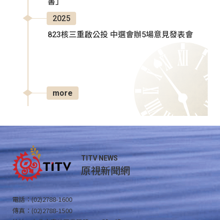
書」
2025
823核三重啟公投 中選會辦5場意見發表會
more
TITV NEWS
原視新聞網
電話：(02)2788-1600
傳真：(02)2788-1500