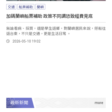
交通
船票補助
蘭嶼
加碼蘭嶼船票補助 政策不同調恐致經費見底
無論看病、採買，還是學生返鄉，對蘭嶼居民來說，搭船往
返台東，不只是交通，更是生活日常 。
2026-05-10 19:02
最新新聞