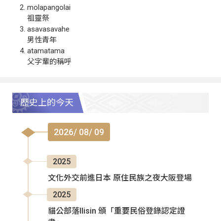
molapangolai
祖靈祭
asavasavahe
男性青年
atamatama
父字輩的稱呼
歷史上的今天
2026/ 08/ 09
2025
文化外交前進日本 原住民族之夜大阪登場
2025
貓公部落Ilisin 頒「重要民俗登錄認定證