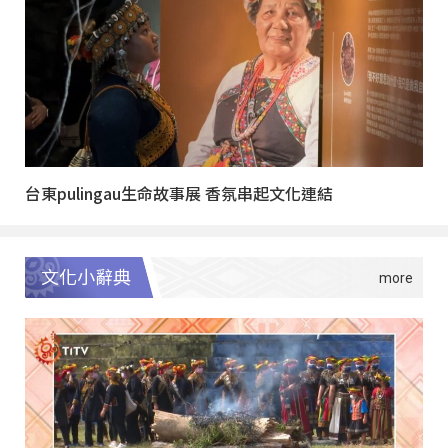
台東pulingau生命故事展 香氛串起文化連結
文化小辭典