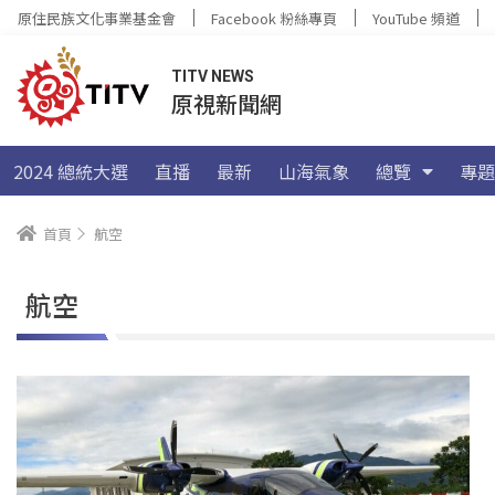
原住民族文化事業基金會
Facebook 粉絲專頁
YouTube 頻道
TITV NEWS
原視新聞網
2024 總統大選
直播
最新
山海氣象
總覽
專題
首頁
航空
航空