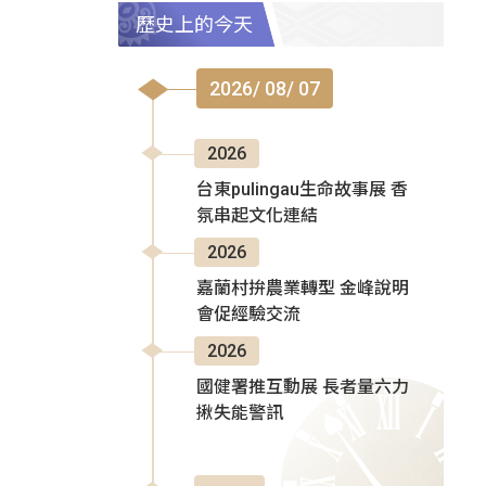
歷史上的今天
2026/ 08/ 07
2026
台東pulingau生命故事展 香
氛串起文化連結
2026
嘉蘭村拚農業轉型 金峰說明
會促經驗交流
2026
國健署推互動展 長者量六力
揪失能警訊