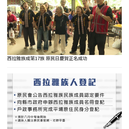
西拉雅族成第17族 原民日慶賀正名成功