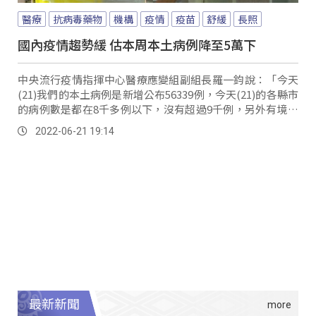
醫療
抗病毒藥物
機構
疫情
疫苗
舒緩
長照
國內疫情趨勢緩 估本周本土病例降至5萬下
中央流行疫情指揮中心醫療應變組副組長羅一鈞說：「今天
(21)我們的本土病例是新增公布56339例，今天(21)的各縣市
的病例數是都在8千多例以下，沒有超過9千例，另外有境外
移入65例跟死亡的個案有11...。
2022-06-21 19:14
最新新聞