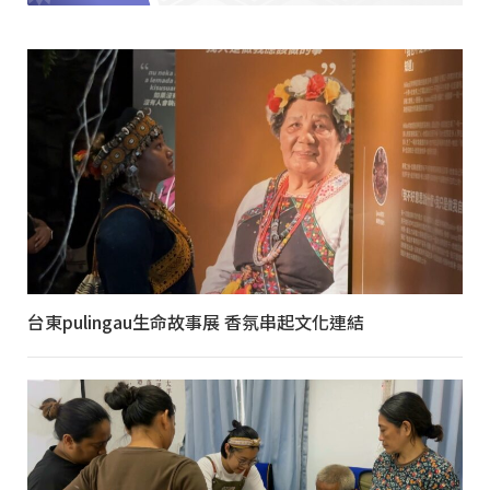
台東pulingau生命故事展 香氛串起文化連結