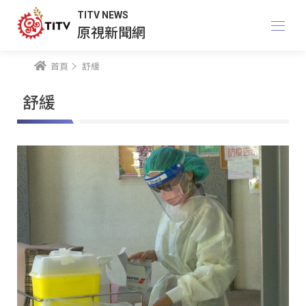
TITV NEWS
原視新聞網
首頁
舒緩
舒緩