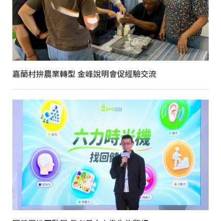
嘉蘭村拚農業轉型 金峰說明會促經驗交流