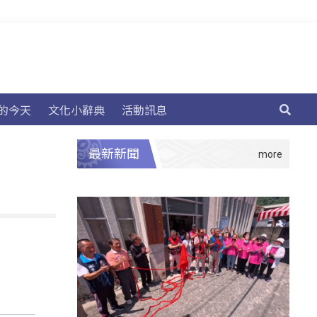
的今天
文化小辭典
活動訊息
最新新聞