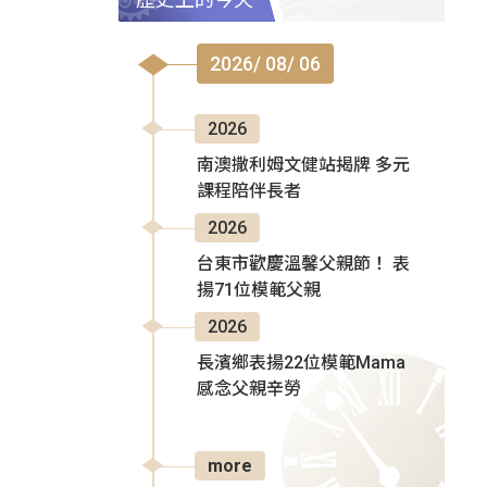
2026/ 08/ 06
2026
南澳撒利姆文健站揭牌 多元
課程陪伴長者
2026
台東市歡慶溫馨父親節！ 表
揚71位模範父親
2026
長濱鄉表揚22位模範Mama
感念父親辛勞
more