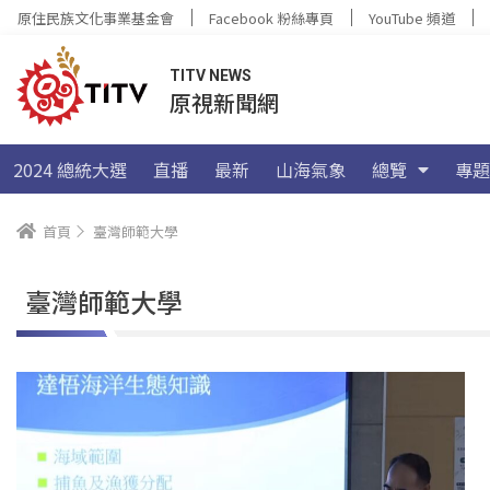
原住民族文化事業基金會
Facebook 粉絲專頁
YouTube 頻道
TITV NEWS
原視新聞網
2024 總統大選
直播
最新
山海氣象
總覽
專題
首頁
臺灣師範大學
臺灣師範大學