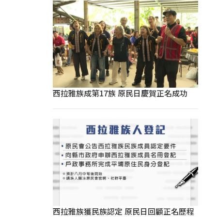
西拉雅族成第17族 原民日慶賀正名成功
西拉雅族獲民族認定 原民日回顧正名歷程