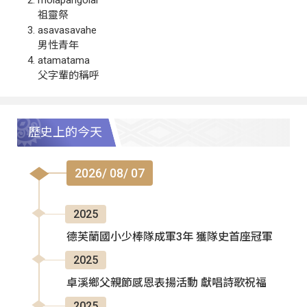
祖靈祭
asavasavahe
男性青年
atamatama
父字輩的稱呼
歷史上的今天
2026/ 08/ 07
2025
德芙蘭國小少棒隊成軍3年 獲隊史首座冠軍
2025
卓溪鄉父親節感恩表揚活動 獻唱詩歌祝福
2025