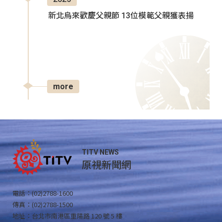
新北烏來歡慶父親節 13位模範父親獲表揚
more
TITV NEWS
原視新聞網
電話：(02)2788-1600
傳真：(02)2788-1500
地址：台北市南港區重陽路 120 號 5 樓