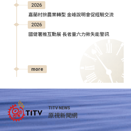
2026
嘉蘭村拚農業轉型 金峰說明會促經驗交流
2026
國健署推互動展 長者量六力揪失能警訊
more
TITV NEWS
原視新聞網