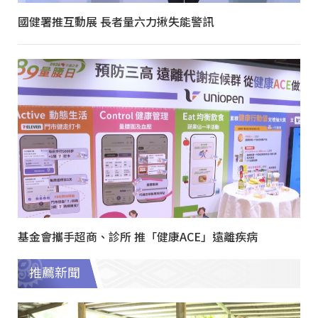
國健署推互動展 長者量六力揪失能警訊
基金會攜手超商、診所 推「健康ACE」遠離疾病
推薦新聞