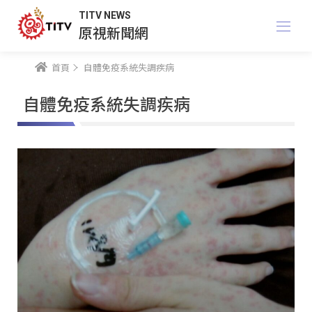
TITV NEWS
原視新聞網
首頁
自體免疫系統失調疾病
自體免疫系統失調疾病