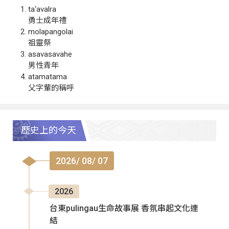
ta‘avalra
勇士成年禮
molapangolai
祖靈祭
asavasavahe
男性青年
atamatama
父字輩的稱呼
歷史上的今天
2026/ 08/ 07
2026
台東pulingau生命故事展 香氛串起文化連
結