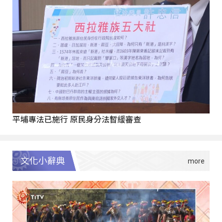
平埔專法已施行 原民身分法暫緩審查
文化小辭典