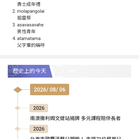
勇士成年禮
molapangolai
祖靈祭
asavasavahe
男性青年
atamatama
父字輩的稱呼
歷史上的今天
2026/ 08/ 06
2026
南澳撒利姆文健站揭牌 多元課程陪伴長者
2026