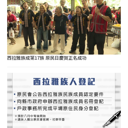
西拉雅族成第17族 原民日慶賀正名成功