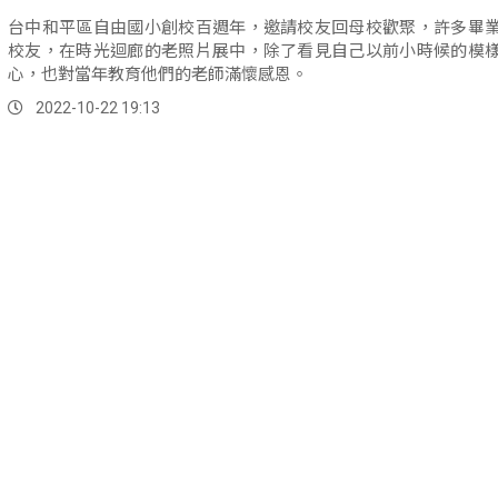
台中和平區自由國小創校百週年，邀請校友回母校歡聚，許多畢
校友，在時光迴廊的老照片展中，除了看見自己以前小時候的模
心，也對當年教育他們的老師滿懷感恩。
2022-10-22 19:13