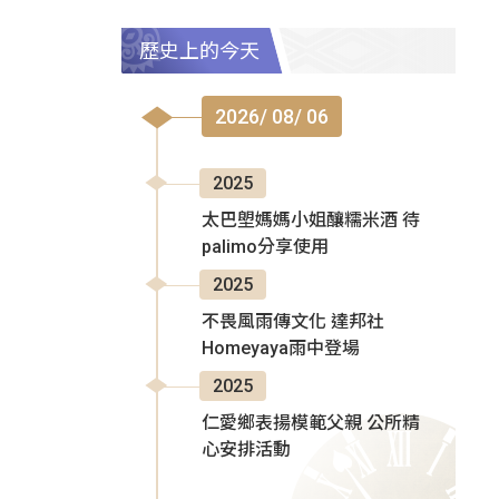
歷史上的今天
2026/ 08/ 06
2025
太巴塱媽媽小姐釀糯米酒 待
palimo分享使用
2025
不畏風雨傳文化 達邦社
Homeyaya雨中登場
2025
仁愛鄉表揚模範父親 公所精
心安排活動