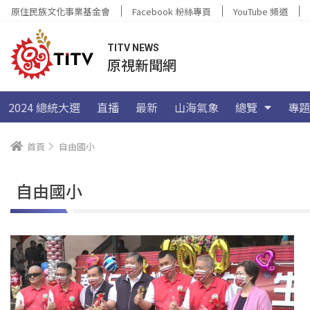
原住民族文化事業基金會
Facebook 粉絲專頁
YouTube 頻道
TITV NEWS
原視新聞網
2024 總統大選
直播
最新
山海氣象
總覽
專題
首頁
自由國小
自由國小