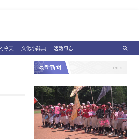
的今天
文化小辭典
活動訊息
最新新聞