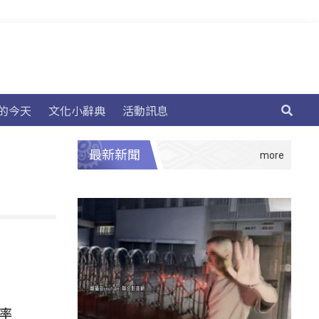
的今天
文化小辭典
活動訊息
最新新聞
蓋率