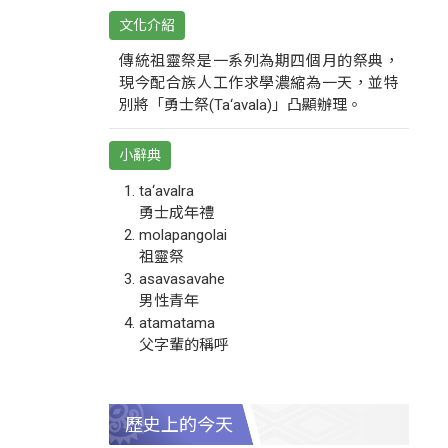
文化介紹
傳統祖靈祭是一系列為期四個月的祭典，
現今配合族人工作求學濃縮為一天，並特
別將「勇士祭(Ta‘avala)」凸顯辦理。
小辭典
ta‘avalra
勇士成年禮
molapangolai
祖靈祭
asavasavahe
男性青年
atamatama
父字輩的稱呼
歷史上的今天