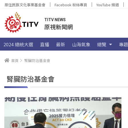
原住民族文化事業基金會
Facebook 粉絲專頁
YouTube 頻道
TITV NEWS
原視新聞網
2024 總統大選
直播
最新
山海氣象
總覽
專題
首頁
腎臟防治基金會
腎臟防治基金會