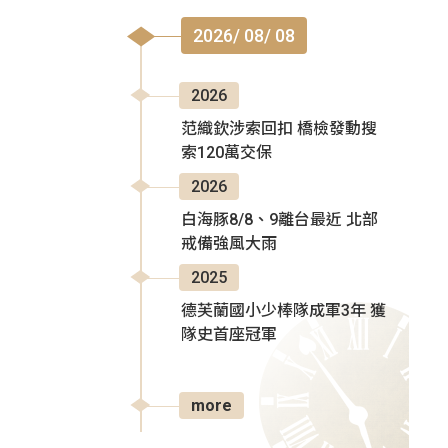
2026/ 08/ 08
2026
范織欽涉索回扣 橋檢發動搜
索120萬交保
2026
白海豚8/8、9離台最近 北部
戒備強風大雨
2025
德芙蘭國小少棒隊成軍3年 獲
隊史首座冠軍
more