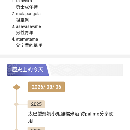
ta‘avalra
勇士成年禮
molapangolai
祖靈祭
asavasavahe
男性青年
atamatama
父字輩的稱呼
歷史上的今天
2026/ 08/ 06
2025
太巴塱媽媽小姐釀糯米酒 待palimo分享使
用