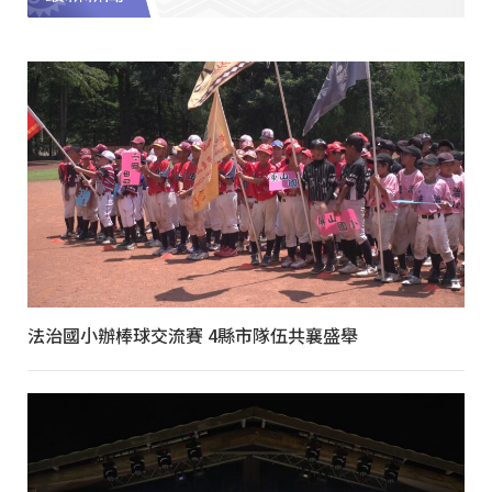
法治國小辦棒球交流賽 4縣市隊伍共襄盛舉