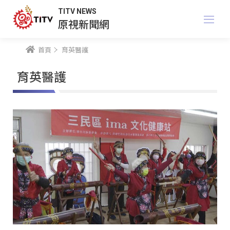
TITV NEWS
原視新聞網
首頁
育英醫護
育英醫護