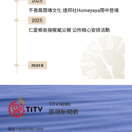
2025
不畏風雨傳文化 達邦社Homeyaya雨中登場
2025
仁愛鄉表揚模範父親 公所精心安排活動
more
TITV NEWS
原視新聞網
電話：(02)2788-1600