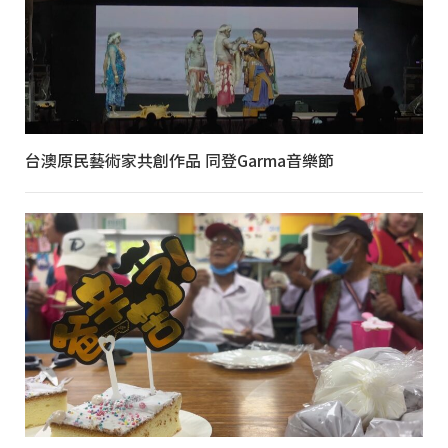
台澳原民藝術家共創作品 同登Garma音樂節