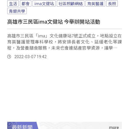
生活
都會
ima文健站
社區照顧網絡
育英醫護
長照
青銀共學
高雄市三民區ima文健站 今舉辦開站活動
高雄市三民區「ima」文化健康站7號正式成立，地點設立在
育英醫護管理專科學校，將安排長者文化、延緩老化等課
程，及營養膳食服務，未來也會連結產官學資源，讓學生了
解長照的服務，建構社區照顧網絡。
2022-03-07 19:42
最新新聞