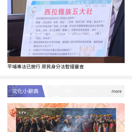
平埔專法已施行 原民身分法暫緩審查
文化小辭典