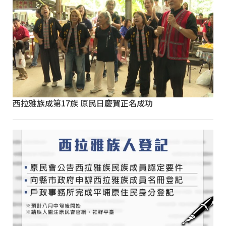
西拉雅族成第17族 原民日慶賀正名成功