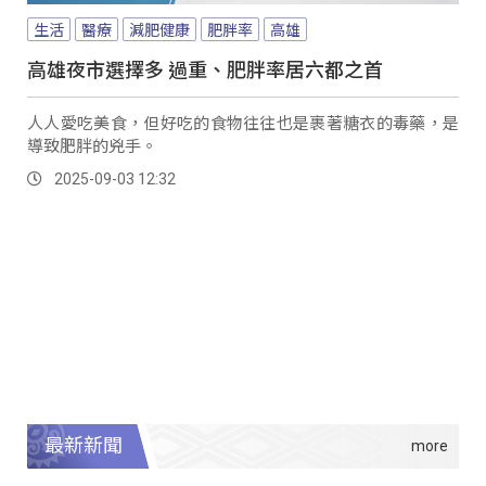
生活
醫療
減肥健康
肥胖率
高雄
高雄夜市選擇多 過重、肥胖率居六都之首
人人愛吃美食，但好吃的食物往往也是裹著糖衣的毒藥，是
導致肥胖的兇手。
2025-09-03 12:32
最新新聞