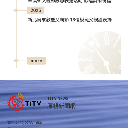
卓溪鄉父親節感恩表揚活動 獻唱詩歌祝福
2025
新北烏來歡慶父親節 13位模範父親獲表揚
more
TITV NEWS
原視新聞網
電話：(02)2788-1600