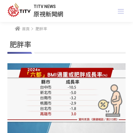
TITV NEWS
原視新聞網
首頁
肥胖率
肥胖率