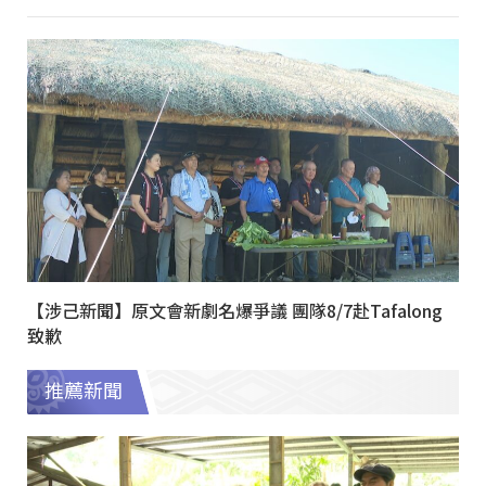
【涉己新聞】原文會新劇名爆爭議 團隊8/7赴Tafalong
致歉
推薦新聞