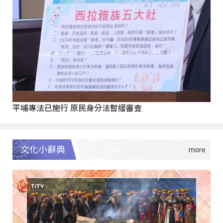
平埔專法已施行 原民身分法暫緩審查
文化小辭典