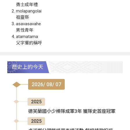
勇士成年禮
molapangolai
祖靈祭
asavasavahe
男性青年
atamatama
父字輩的稱呼
歷史上的今天
2026/ 08/ 07
2025
德芙蘭國小少棒隊成軍3年 獲隊史首座冠軍
2025