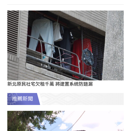
新北原民社宅欠租千萬 將建置系統防錯漏
推薦新聞