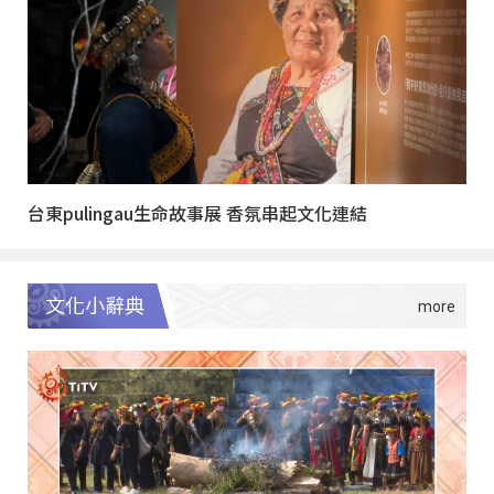
台東pulingau生命故事展 香氛串起文化連結
文化小辭典