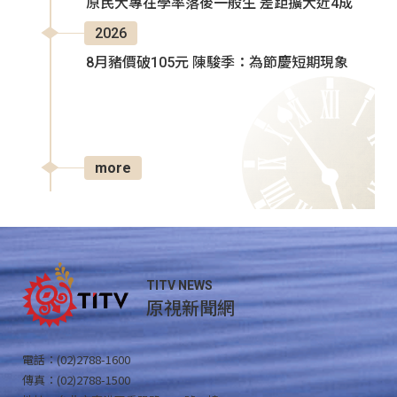
原民大專在學率落後一般生 差距擴大近4成
2026
8月豬價破105元 陳駿季：為節慶短期現象
more
TITV NEWS
原視新聞網
電話：(02)2788-1600
傳真：(02)2788-1500