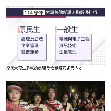
原民大專生多就讀護理 學者籲培育多元人才