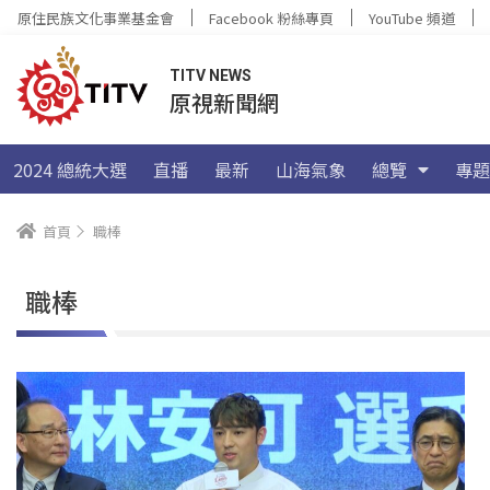
原住民族文化事業基金會
Facebook 粉絲專頁
YouTube 頻道
TITV NEWS
原視新聞網
2024 總統大選
直播
最新
山海氣象
總覽
專題
首頁
職棒
職棒