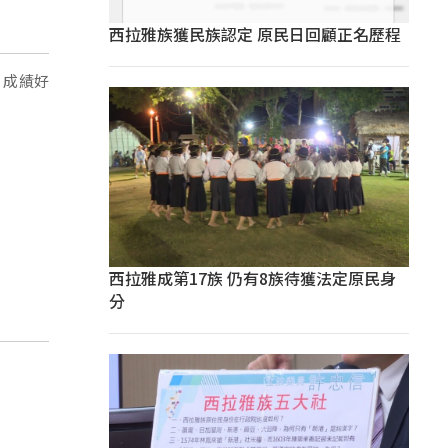
西拉雅族獲民族認定 原民日回顧正名歷程
，成績好
西拉雅成第17族 仍有8族待獲法定原民身
分