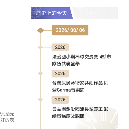
歷史上的今天
2026/ 08/ 06
2026
法治國小辦棒球交流賽 4縣市
隊伍共襄盛舉
2026
台澳原民藝術家共創作品 同
登Garma音樂節
2026
公益團邀愛國浦長輩義工 彩
球具給光
繪蛋糕慶父親節
更好的表