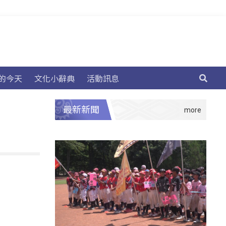
的今天
文化小辭典
活動訊息
最新新聞