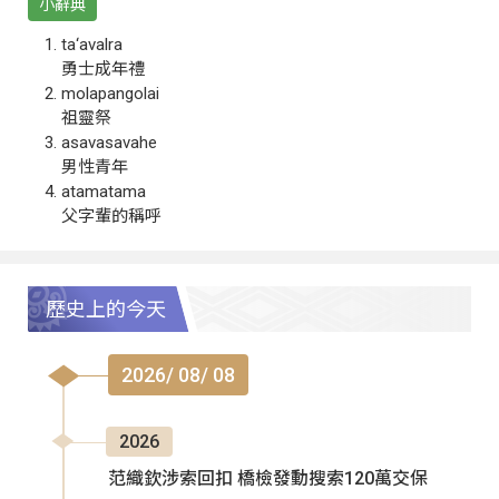
小辭典
ta‘avalra
勇士成年禮
molapangolai
祖靈祭
asavasavahe
男性青年
atamatama
父字輩的稱呼
歷史上的今天
2026/ 08/ 08
2026
范織欽涉索回扣 橋檢發動搜索120萬交保